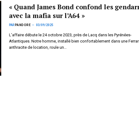
« Quand James Bond confond les genda
avec la mafia sur l’A64 »
PAR
PANDORE
03/09/2025
L’affaire débute le 24 octobre 2023, près de Lacq dans les Pyrénées-
Atlantiques. Notre homme, installé bien confortablement dans une Ferrari
anthracite de location, roule un…