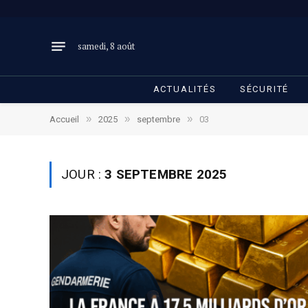
samedi, 8 août
ACTUALITÉS
SÉCURITÉ
»
»
»
Accueil
2025
septembre
03
JOUR :
3 SEPTEMBRE 2025