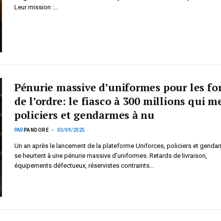
Leur mission :…
Pénurie massive d’uniformes pour les fo
de l’ordre: le fiasco à 300 millions qui m
policiers et gendarmes à nu
PAR
PANDORE
03/09/2025
Un an après le lancement de la plateforme Uniforces, policiers et genda
se heurtent à une pénurie massive d’uniformes. Retards de livraison,
équipements défectueux, réservistes contraints…