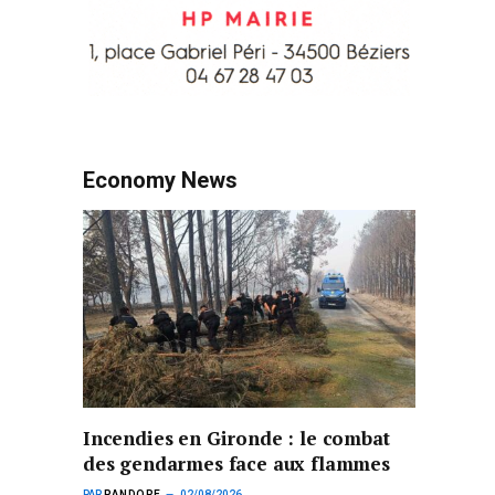
Economy News
Incendies en Gironde : le combat
des gendarmes face aux flammes
PAR
PANDORE
02/08/2026