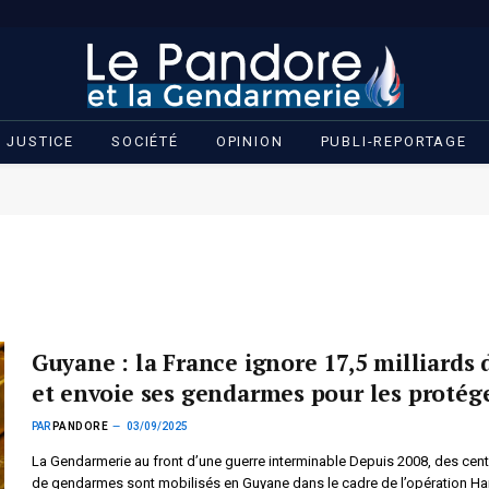
JUSTICE
SOCIÉTÉ
OPINION
PUBLI-REPORTAGE
Guyane : la France ignore 17,5 milliards 
et envoie ses gendarmes pour les protég
PAR
PANDORE
03/09/2025
La Gendarmerie au front d’une guerre interminable Depuis 2008, des cen
de gendarmes sont mobilisés en Guyane dans le cadre de l’opération Har