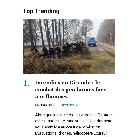
Top Trending
Incendies en Gironde : le
combat des gendarmes face
aux flammes
PAR
PANDORE
02/08/2026
Alors que les incendies ravagent la Gironde
et les Landes, Le Pandore et la Gendarmerie
vous emmène au cœur de l’opération.
Évacuations, drones, hélicoptère Écureuil,