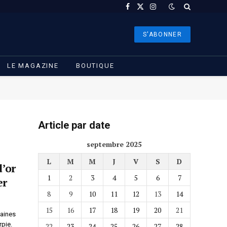
Facebook
X
Instagram
(Twitter)
S'ABONNER
LE MAGAZINE
BOUTIQUE
Article par date
septembre 2025
L
M
M
J
V
S
D
d’or
1
2
3
4
5
6
7
er
8
9
10
11
12
13
14
15
16
17
18
19
20
21
taines
pie.
22
23
24
25
26
27
28