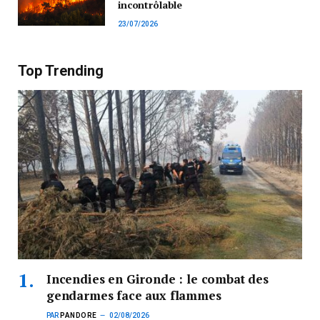
incontrôlable
23/07/2026
Top Trending
Incendies en Gironde : le combat des
gendarmes face aux flammes
PAR
PANDORE
02/08/2026