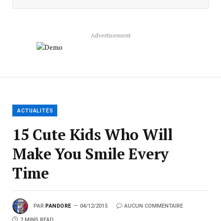
Advertisement
ACTUALITÉS
15 Cute Kids Who Will
Make You Smile Every
Time
PAR
PANDORE
04/12/2015
AUCUN COMMENTAIRE
2 MINS READ