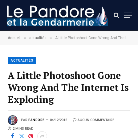
»
»
Accueil
actualités
A Little Photoshoot Gone Wrong And The Internet Is Exploding
ACTUALITÉS
A Little Photoshoot Gone
Wrong And The Internet Is
Exploding
PAR
PANDORE
04/12/2015
AUCUN COMMENTAIRE
2 MINS READ