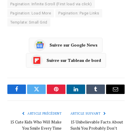
Pagination: Infinite Scroll (First load via click)
Pagination: Load More
Pagination: Page Links
Template: Small Grid
Suivre sur Google News
Suivre sur Tableau de bord
Facebook
Twitter
Pinterest
LinkedIn
Tumblr
Courrie
ARTICLE PRÉCÉDENT
ARTICLE SUIVANT
15 Cute Kids Who Will Make
15 Unbelievable Facts About
You Smile Every Time
Sushi You Probably Don’t