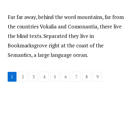
boxed
don't miss
featured
Featured: 2 equal - stretched
Featured: 3 equal - boxed
Featured: 3 equal - stretched
Featured: 3 mixed v1 - boxed
Featured: 3 mixed v1 - stretched
Featured: 3 mixed v2 - boxed
Featured: 3 mixed v2 - stretched
Featured: 3 mixed v3 - boxed
Featured: 4 equal - boxed
Featured: 4 equal - stretched
Featured: 4 mixed v1 - stretched
Featured: 5 mixed v1 - boxed
Featured: 5 mixed v1 - stretched
Header gradient
Header: Background image
Header: Background pattern