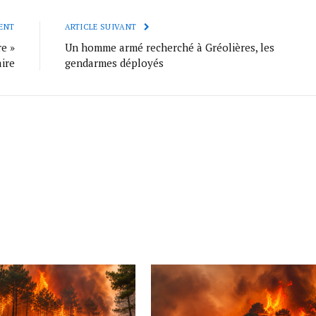
ENT
ARTICLE SUIVANT
re »
Un homme armé recherché à Gréolières, les
aire
gendarmes déployés