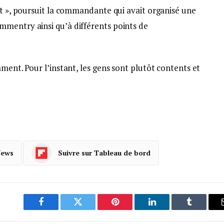
et », poursuit la commandante qui avait organisé une
mentry ainsi qu’à différents points de
ment. Pour l’instant, les gens sont plutôt contents et
News
Suivre sur Tableau de bord
Facebook
Twitter
Pinterest
LinkedIn
Tumblr