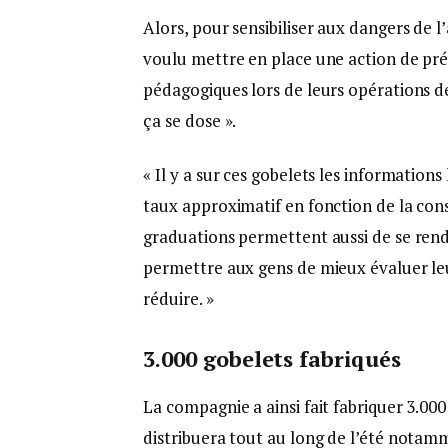
Alors, pour sensibiliser aux dangers de l
voulu mettre en place une action de pré
pédagogiques lors de leurs opérations d
ça se dose ».
« Il y a sur ces gobelets les information
taux approximatif en fonction de la co
graduations permettent aussi de se rend
permettre aux gens de mieux évaluer l
réduire. »
3.000 gobelets fabriqués
La compagnie a ainsi fait fabriquer 3.000 
distribuera tout au long de l’été notam