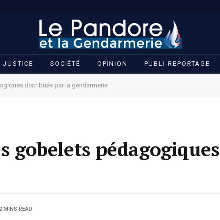
JUSTICE
SOCIÉTÉ
OPINION
PUBLI-REPORTAGE
ogiques distribués par la gendarmerie
es gobelets pédagogiques
2 MINS READ