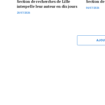
Section de recherches de Lille
Section de
interpelle leur auteur en dix jours
06/07/2026
20/07/2026
AJOU