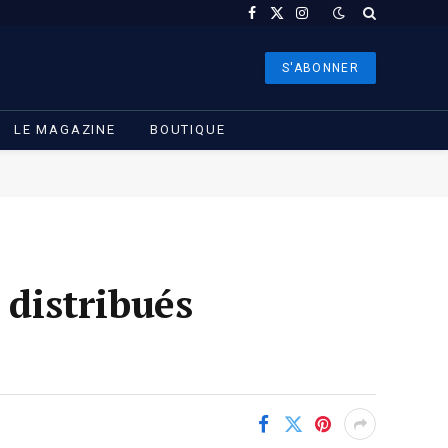
Facebook
X
Instagram
(Twitter)
S'ABONNER
LE MAGAZINE
BOUTIQUE
 distribués