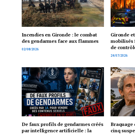
Incendies en Gironde : le combat
Gironde e
des gendarmes face aux flammes
mobilisés 
de contrôl
02/08/2026
24/07/2026
De faux profils de gendarmes créés
Braquage d
par intelligence artificielle : la
cinq suspe