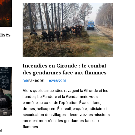
lisés
Incendies en Gironde : le combat
des gendarmes face aux flammes
PAR
PANDORE
02/08/2026
Alors que les incendies ravagent la Gironde et les
Landes, Le Pandore et la Gendarmerie vous
emmène au cœur de l’opération. Évacuations,
drones, hélicoptère Écureuil, enquête judiciaire et
sécurisation des villages : découvrez les missions
rarement montrées des gendarmes face aux
flammes.
N