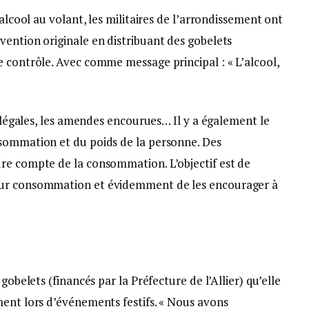
’alcool au volant, les militaires de l’arrondissement ont
vention originale en distribuant des gobelets
e contrôle. Avec comme message principal : « L’alcool,
s légales, les amendes encourues… Il y a également le
nsommation et du poids de la personne. Des
re compte de la consommation. L’objectif est de
eur consommation et évidemment de les encourager à
gobelets (financés par la Préfecture de l’Allier) qu’elle
ment lors d’événements festifs. « Nous avons