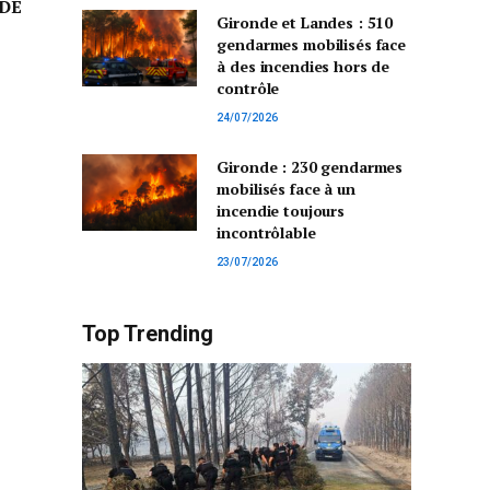
DE
Gironde et Landes : 510
gendarmes mobilisés face
à des incendies hors de
contrôle
24/07/2026
Gironde : 230 gendarmes
mobilisés face à un
incendie toujours
incontrôlable
23/07/2026
Top Trending