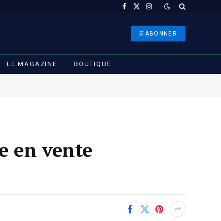
Facebook
X
Instagram
(Twitter)
S'ABONNER
LE MAGAZINE
BOUTIQUE
e en vente