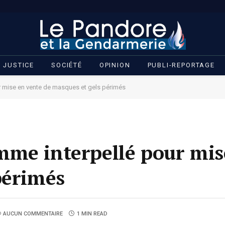
JUSTICE
SOCIÉTÉ
OPINION
PUBLI-REPORTAGE
r mise en vente de masques et gels périmés
mme interpellé pour mis
périmés
AUCUN COMMENTAIRE
1 MIN READ