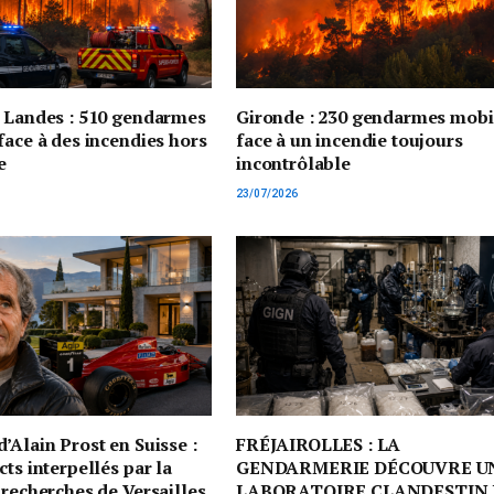
t Landes : 510 gendarmes
Gironde : 230 gendarmes mobi
face à des incendies hors
face à un incendie toujours
e
incontrôlable
23/07/2026
’Alain Prost en Suisse :
FRÉJAIROLLES : LA
cts interpellés par la
GENDARMERIE DÉCOUVRE U
 recherches de Versailles
LABORATOIRE CLANDESTIN 