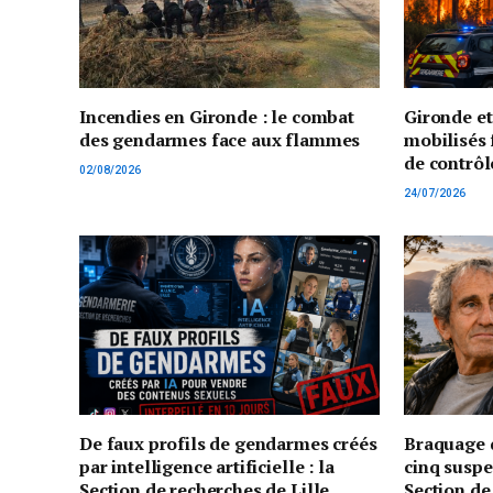
Incendies en Gironde : le combat
Gironde e
des gendarmes face aux flammes
mobilisés 
de contrôl
02/08/2026
24/07/2026
De faux profils de gendarmes créés
Braquage d
par intelligence artificielle : la
cinq suspe
Section de recherches de Lille
Section de