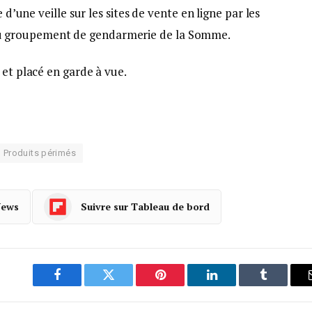
 d’une veille sur les sites de vente en ligne par les
u groupement de gendarmerie de la Somme.
 et placé en garde à vue.
Produits périmés
News
Suivre sur Tableau de bord
Facebook
Twitter
Pinterest
LinkedIn
Tumblr