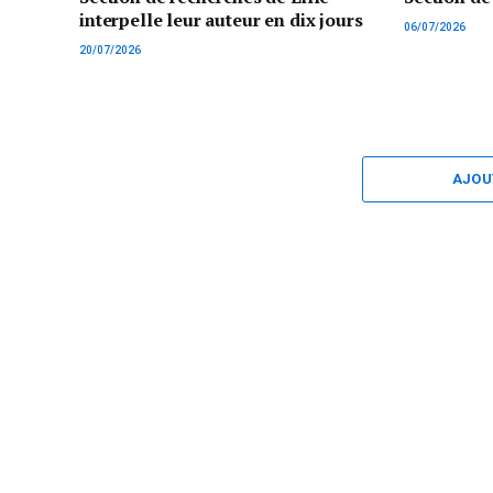
interpelle leur auteur en dix jours
06/07/2026
20/07/2026
AJOU