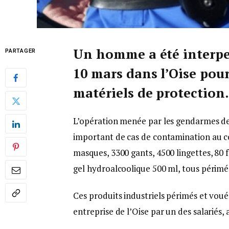
Un homme a été interpel
PARTAGER
10 mars dans l’Oise pour
matériels de protection.
L’opération menée par les gendarmes de 
important de cas de contamination au c
masques, 3300 gants, 4500 lingettes, 80 
gel hydroalcoolique 500 ml, tous périmés
Ces produits industriels périmés et voué
entreprise de l’Oise par un des salariés,