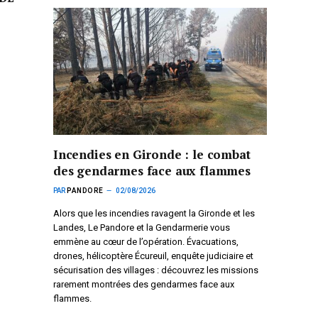
Incendies en Gironde : le combat
des gendarmes face aux flammes
PAR
PANDORE
02/08/2026
Alors que les incendies ravagent la Gironde et les
Landes, Le Pandore et la Gendarmerie vous
emmène au cœur de l’opération. Évacuations,
drones, hélicoptère Écureuil, enquête judiciaire et
sécurisation des villages : découvrez les missions
rarement montrées des gendarmes face aux
flammes.