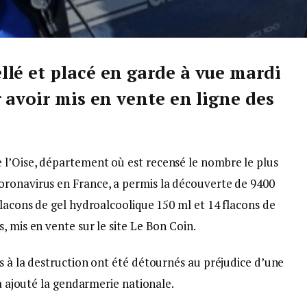
lé et placé en garde à vue mardi
 avoir mis en vente en ligne des
l’Oise, département où est recensé le nombre le plus
oronavirus en France, a permis la découverte de 9400
flacons de gel hydroalcoolique 150 ml et 14 flacons de
, mis en vente sur le site Le Bon Coin.
s à la destruction ont été détournés au préjudice d’une
 a ajouté la gendarmerie nationale.