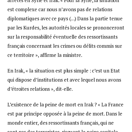
arrêtés en Syrie et Irak. « Pour la Syrie, la situation
est complexe car nous n’avons pas de relations
diplomatiques avec ce pays (…) Dans la partie tenue
par les Kurdes, les autorités locales se prononceront
sur la responsabilité éventuelle des ressortissants
français concernant les crimes ou délits commis sur
ce territoire », affirme la ministre.
En Irak, « la situation est plus simple : c’est un Etat
qui dispose d’institutions et avec lequel nous avons
d’étroites relations », dit-elle.
L’existence de la peine de mort en Irak ? « La France
est par principe opposée à la peine de mort. Dans le
monde entier, des ressortissants français, qui ne
sont pas des terroristes, risquent la peine capitale