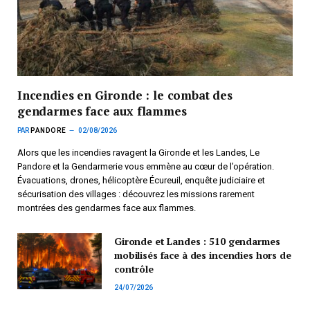
Incendies en Gironde : le combat des
gendarmes face aux flammes
PAR
PANDORE
02/08/2026
Alors que les incendies ravagent la Gironde et les Landes, Le
Pandore et la Gendarmerie vous emmène au cœur de l’opération.
Évacuations, drones, hélicoptère Écureuil, enquête judiciaire et
sécurisation des villages : découvrez les missions rarement
montrées des gendarmes face aux flammes.
Gironde et Landes : 510 gendarmes
mobilisés face à des incendies hors de
contrôle
24/07/2026