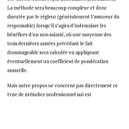
La méthode sera beaucoup complexe et donc
discutée par le régleur (généralement l’assureur du
responsable) lorsqu’il s’agira d’indemniser les
bénéfices d’un non salarié, où une moyenne des
trois dernières années précédant le fait
dommageable sera calculée en appliquant
éventuellement un coefficient de pondération
annuelle.
Mais notre propos ne concerne pas directement ce
type de préjudice professionnel qui est
habituellement pris en compte et donc plus ou
moins bien indemnisé. Il s’agit pour nous d’aborder
l’indemnisation de « L’INCIDENCE