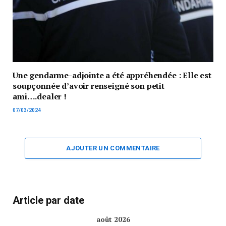
Une gendarme-adjointe a été appréhendée : Elle est
soupçonnée d’avoir renseigné son petit
ami….dealer !
07/03/2024
AJOUTER UN COMMENTAIRE
Article par date
août 2026