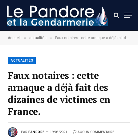
»
»
Accueil
actualités
Faux notaires : cette arnaque a déjà fait des dizaines de victimes en France.
ACTUALITÉS
Faux notaires : cette
arnaque a déjà fait des
dizaines de victimes en
France.
PAR
PANDORE
19/03/2021
AUCUN COMMENTAIRE