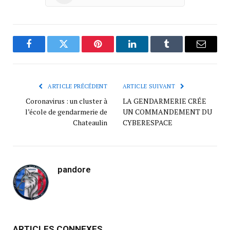
Facebook
Twitter
Pinterest
LinkedIn
Tumblr
Courrie
ARTICLE PRÉCÉDENT
ARTICLE SUIVANT
Coronavirus : un cluster à
LA GENDARMERIE CRÉE
l’école de gendarmerie de
UN COMMANDEMENT DU
Chateaulin
CYBERESPACE
pandore
ARTICLES CONNEXES