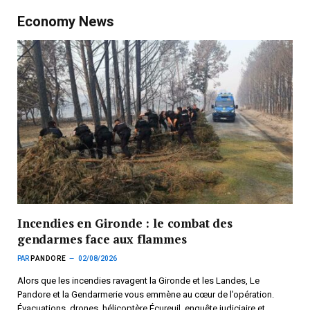
Economy News
Incendies en Gironde : le combat des
gendarmes face aux flammes
PAR
PANDORE
02/08/2026
Alors que les incendies ravagent la Gironde et les Landes, Le
Pandore et la Gendarmerie vous emmène au cœur de l’opération.
Évacuations, drones, hélicoptère Écureuil, enquête judiciaire et