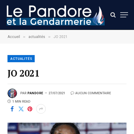
»
»
Accueil
actualités
JO 2021
ACTUALITÉS
JO 2021
PAR
PANDORE
27/07/2021
AUCUN COMMENTAIRE
1 MIN READ