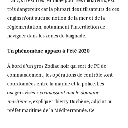
trafic, s’il est très rentable pour ses initiateurs, est
très dangereux car la plupart des utilisateurs de ces
engins n’ont aucune notion de la mer et de la
réglementation, notamment l’interdiction de
naviguer dans les zones de baignade.
Un phénomène apparu à l’été 2020
À bord d’un gros Zodiac noir qui sert de PC de
commandement, les opérations de contrôle sont
coordonnées entre la marine et la police. Les
usagers visés
« connaissent mal le domaine
maritime »
, explique Thierry Duchène, adjoint au
préfet maritime de la Méditerrannée. Ce
phénomène de location frauduleuse de scooters des
mers est apparu à l’été 2020.
« Certains