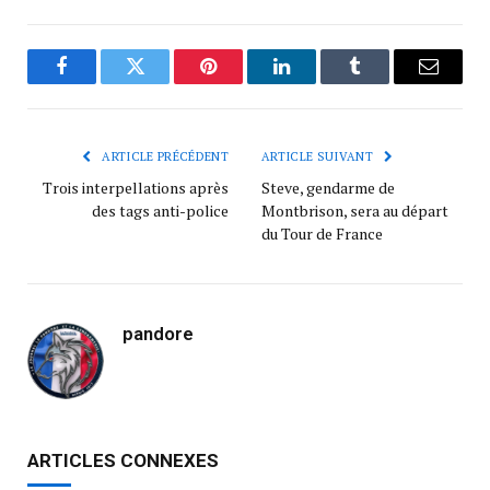
Facebook
Twitter
Pinterest
LinkedIn
Tumblr
Courrie
ARTICLE PRÉCÉDENT
ARTICLE SUIVANT
Trois interpellations après
Steve, gendarme de
des tags anti-police
Montbrison, sera au départ
du Tour de France
pandore
ARTICLES CONNEXES