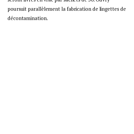
poursuit parallèlement la fabrication de lingettes de
décontamination.
Des applications de plus en plus
civiles