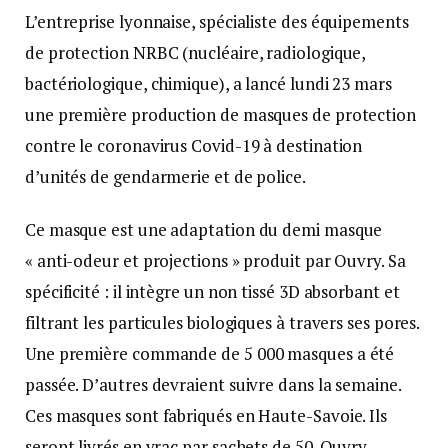
L’entreprise lyonnaise, spécialiste des équipements
de protection NRBC (nucléaire, radiologique,
bactériologique, chimique), a lancé lundi 23 mars
une première production de masques de protection
contre le coronavirus Covid-19 à destination
d’unités de gendarmerie et de police.
Ce masque est une adaptation du demi masque
« anti-odeur et projections » produit par Ouvry. Sa
spécificité : il intègre un non tissé 3D absorbant et
filtrant les particules biologiques à travers ses pores.
Une première commande de 5 000 masques a été
passée. D’autres devraient suivre dans la semaine.
Ces masques sont fabriqués en Haute-Savoie. Ils
seront livrés en vrac par sachets de 50. Ouvry