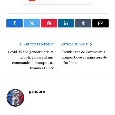
Facebook
Twitter
Pinterest
LinkedIn
Tumblr
Courrie
ARTICLE PRÉCÉDENT
ARTICLE SUIVANT
Covid-19 : La gendarmerie et
Premier cas de Coronavirus
la police passent une
diagnostiqué au ministère de
commande de masques au
l’Intérieur
lyonnais Ouvry
pandore