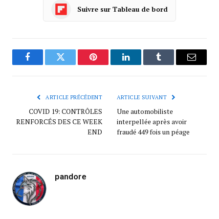
Suivre sur Tableau de bord
Facebook
Twitter
Pinterest
LinkedIn
Tumblr
Courrie
ARTICLE PRÉCÉDENT
ARTICLE SUIVANT
COVID 19: CONTRÔLES
Une automobiliste
RENFORCÉS DES CE WEEK
interpellée après avoir
END
fraudé 449 fois un péage
pandore