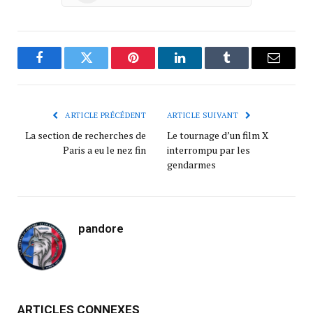
Facebook
Twitter
Pinterest
LinkedIn
Tumblr
Courrie
ARTICLE PRÉCÉDENT
ARTICLE SUIVANT
La section de recherches de
Le tournage d’un film X
Paris a eu le nez fin
interrompu par les
gendarmes
pandore
ARTICLES CONNEXES