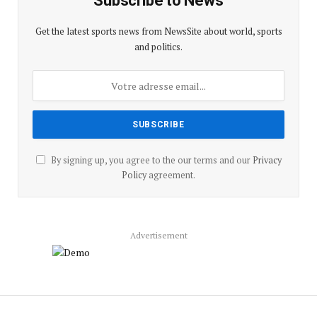
Subscribe to News
Get the latest sports news from NewsSite about world, sports
and politics.
By signing up, you agree to the our terms and our
Privacy
Policy
agreement.
Advertisement