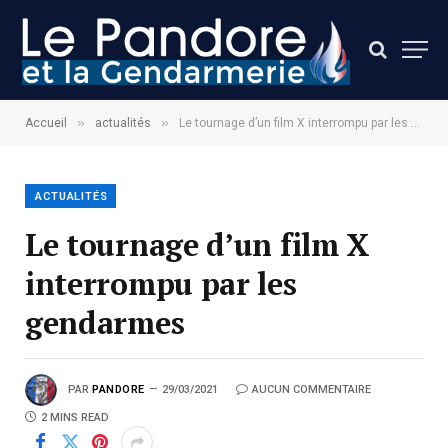
»
»
Accueil
actualités
Le tournage d’un film X interrompu par les gendarmes
ACTUALITÉS
Le tournage d’un film X
interrompu par les
gendarmes
PAR
PANDORE
29/03/2021
AUCUN COMMENTAIRE
2 MINS READ