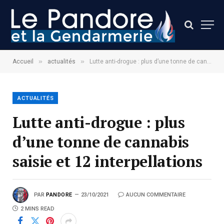
»
»
Accueil
actualités
Lutte anti-drogue : plus d’une tonne de cannabis saisie et 12 interpellations
ACTUALITÉS
Lutte anti-drogue : plus
d’une tonne de cannabis
saisie et 12 interpellations
PAR
PANDORE
23/10/2021
AUCUN COMMENTAIRE
2 MINS READ