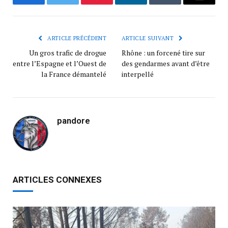
Facebook
Twitter
Pinterest
LinkedIn
Tumblr
Courrie
ARTICLE PRÉCÉDENT
ARTICLE SUIVANT
Un gros trafic de drogue
Rhône : un forcené tire sur
entre l’Espagne et l’Ouest de
des gendarmes avant d’être
la France démantelé
interpellé
pandore
ARTICLES CONNEXES