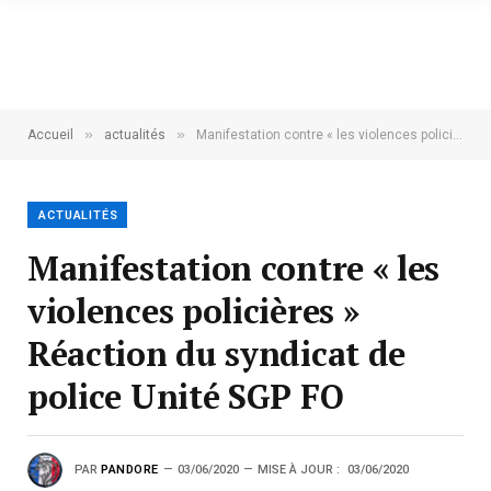
»
»
Accueil
actualités
Manifestation contre « les violences policières » Réaction du syndicat de police Unité SGP FO
ACTUALITÉS
Manifestation contre « les
violences policières »
Réaction du syndicat de
police Unité SGP FO
PAR
PANDORE
03/06/2020
MISE À JOUR :
03/06/2020