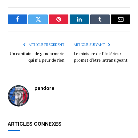
Facebook
Twitter
Pinterest
LinkedIn
Tumblr
Courrie
ARTICLE PRÉCÉDENT
ARTICLE SUIVANT
Un capitaine de gendarmerie
Le ministre de l’Intérieur
qui n’a peur de rien
promet d’être intransigeant
pandore
ARTICLES CONNEXES