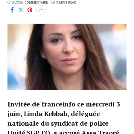
AUCUN COMMENTAIRE
3 MINS READ
Invitée de franceinfo ce mercredi 3
juin, Linda Kebbab, déléguée
nationale du syndicat de police
Unité SGP FO, a accusé Assa Traoré,