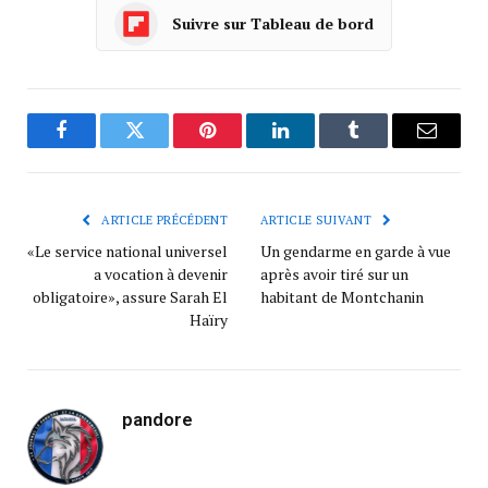
Suivre sur Tableau de bord
Facebook
Twitter
Pinterest
LinkedIn
Tumblr
Courrie
ARTICLE PRÉCÉDENT
ARTICLE SUIVANT
«Le service national universel
Un gendarme en garde à vue
a vocation à devenir
après avoir tiré sur un
obligatoire», assure Sarah El
habitant de Montchanin
Haïry
pandore