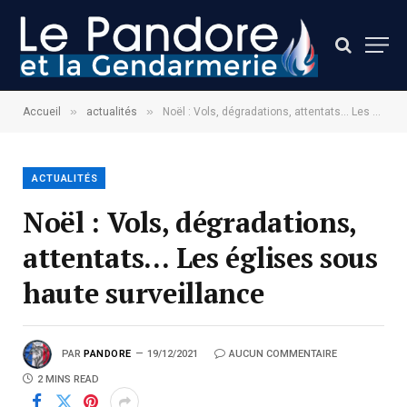
»
»
Accueil
actualités
Noël : Vols, dégradations, attentats… Les églises sous haute surveillance
ACTUALITÉS
Noël : Vols, dégradations,
attentats… Les églises sous
haute surveillance
PAR
PANDORE
19/12/2021
AUCUN COMMENTAIRE
2 MINS READ