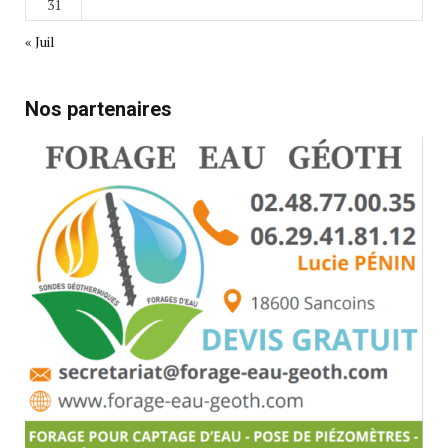
31
« Juil
Nos partenaires