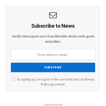
Subscribe to News
Get the latest sports news from NewsSite about world, sports
and politics.
By signing up, you agree to the our terms and our
Privacy
Policy
agreement.
Advertisement