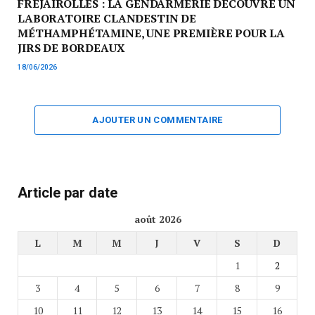
FRÉJAIROLLES : LA GENDARMERIE DÉCOUVRE UN
LABORATOIRE CLANDESTIN DE
MÉTHAMPHÉTAMINE, UNE PREMIÈRE POUR LA
JIRS DE BORDEAUX
18/06/2026
AJOUTER UN COMMENTAIRE
Article par date
août 2026
L
M
M
J
V
S
D
1
2
3
4
5
6
7
8
9
10
11
12
13
14
15
16