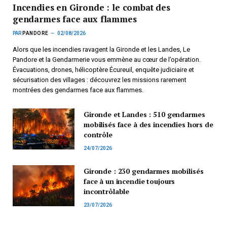
Incendies en Gironde : le combat des
gendarmes face aux flammes
PAR
PANDORE
02/08/2026
Alors que les incendies ravagent la Gironde et les Landes, Le
Pandore et la Gendarmerie vous emmène au cœur de l’opération.
Évacuations, drones, hélicoptère Écureuil, enquête judiciaire et
sécurisation des villages : découvrez les missions rarement
montrées des gendarmes face aux flammes.
Gironde et Landes : 510 gendarmes
mobilisés face à des incendies hors de
contrôle
24/07/2026
Gironde : 230 gendarmes mobilisés
face à un incendie toujours
incontrôlable
23/07/2026