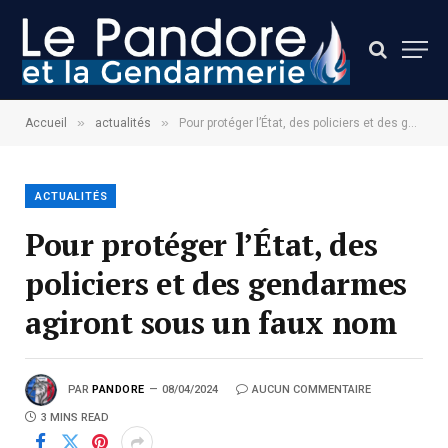
»
»
Accueil
actualités
Pour protéger l’État, des policiers et des gendarmes agiront sous un faux nom
ACTUALITÉS
Pour protéger l’État, des
policiers et des gendarmes
agiront sous un faux nom
PAR
PANDORE
08/04/2024
AUCUN COMMENTAIRE
3 MINS READ