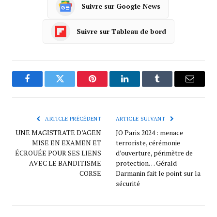
Suivre sur Google News
Suivre sur Tableau de bord
Facebook
Twitter
Pinterest
LinkedIn
Tumblr
Courrie
ARTICLE PRÉCÉDENT
ARTICLE SUIVANT
UNE MAGISTRATE D’AGEN
JO Paris 2024 : menace
MISE EN EXAMEN ET
terroriste, cérémonie
ÉCROUÉE POUR SES LIENS
d’ouverture, périmètre de
AVEC LE BANDITISME
protection… Gérald
CORSE
Darmanin fait le point sur la
sécurité