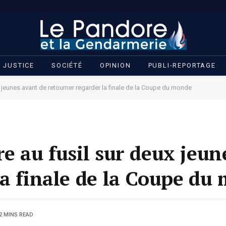
JUSTICE
SOCIÉTÉ
OPINION
PUBLI-REPORTAGE
x jeunes avant de retourner regarder la finale de la Coupe du monde
e au fusil sur deux jeun
la finale de la Coupe du
2 MINS READ