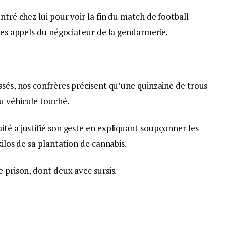
ntré chez lui pour voir la fin du match de football
 les appels du négociateur de la gendarmerie.
ssés, nos confrères précisent qu’une quinzaine de trous
u véhicule touché.
té a justifié son geste en expliquant soupçonner les
kilos de sa plantation de cannabis.
e prison, dont deux avec sursis.