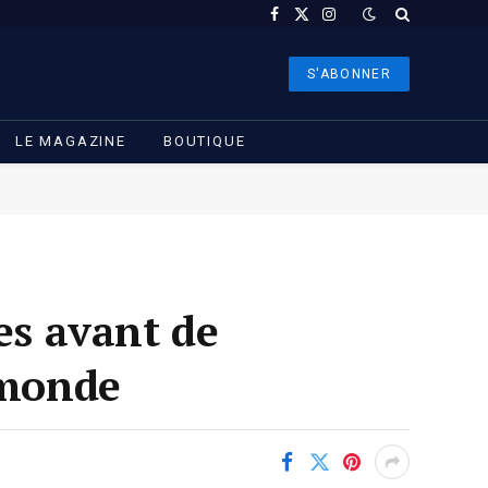
Facebook
X
Instagram
(Twitter)
S'ABONNER
LE MAGAZINE
BOUTIQUE
es avant de
 monde