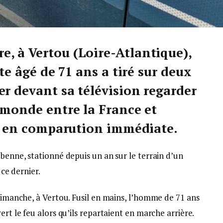
, à Vertou (Loire-Atlantique),
ite âgé de 71 ans a tiré sur deux
er devant sa télévision regarder
 monde entre la France et
ugé en comparution immédiate.
 benne, stationné depuis un an sur le terrain d’un
 ce dernier.
 dimanche, à Vertou. Fusil en mains, l’homme de 71 ans
ert le feu alors qu’ils repartaient en marche arrière.