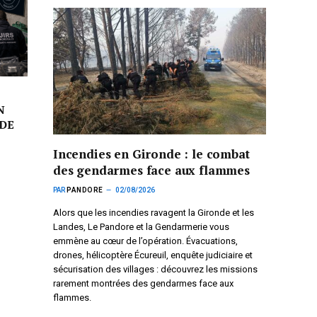
N
DE
Incendies en Gironde : le combat
des gendarmes face aux flammes
PAR
PANDORE
02/08/2026
Alors que les incendies ravagent la Gironde et les
Landes, Le Pandore et la Gendarmerie vous
emmène au cœur de l’opération. Évacuations,
drones, hélicoptère Écureuil, enquête judiciaire et
sécurisation des villages : découvrez les missions
rarement montrées des gendarmes face aux
flammes.