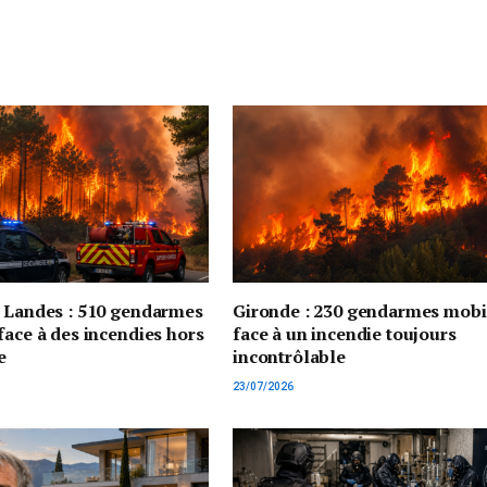
t Landes : 510 gendarmes
Gironde : 230 gendarmes mobi
face à des incendies hors
face à un incendie toujours
e
incontrôlable
23/07/2026