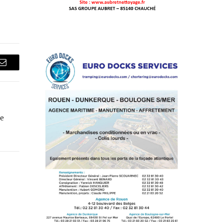
Courriel
ge