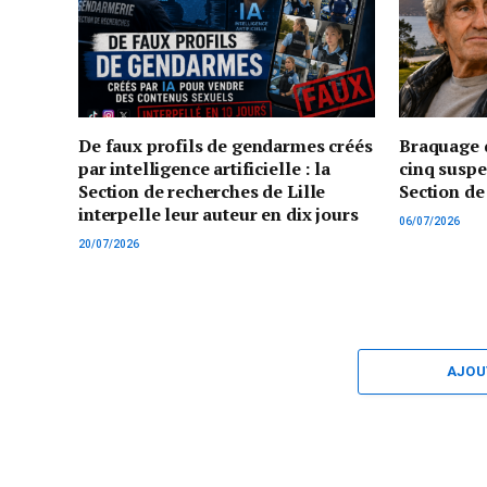
De faux profils de gendarmes créés
Braquage d
par intelligence artificielle : la
cinq suspe
Section de recherches de Lille
Section de
interpelle leur auteur en dix jours
06/07/2026
20/07/2026
AJOU