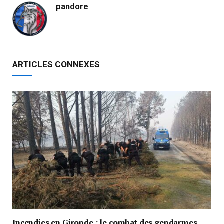
pandore
ARTICLES CONNEXES
Incendies en Gironde : le combat des gendarmes