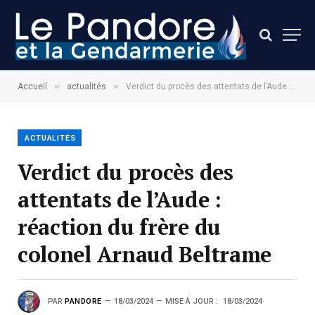
»
»
Accueil
actualités
Verdict du procès des attentats de l’Aude : réaction du frère du colonel Arnaud Beltrame
ACTUALITÉS
Verdict du procès des
attentats de l’Aude :
réaction du frère du
colonel Arnaud Beltrame
PAR
PANDORE
18/03/2024
MISE À JOUR :
18/03/2024