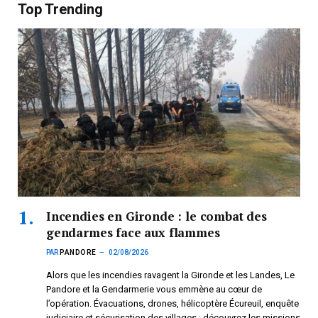
Top Trending
Incendies en Gironde : le combat des
gendarmes face aux flammes
PAR
PANDORE
02/08/2026
Alors que les incendies ravagent la Gironde et les Landes, Le
Pandore et la Gendarmerie vous emmène au cœur de
l’opération. Évacuations, drones, hélicoptère Écureuil, enquête
judiciaire et sécurisation des villages : découvrez les missions