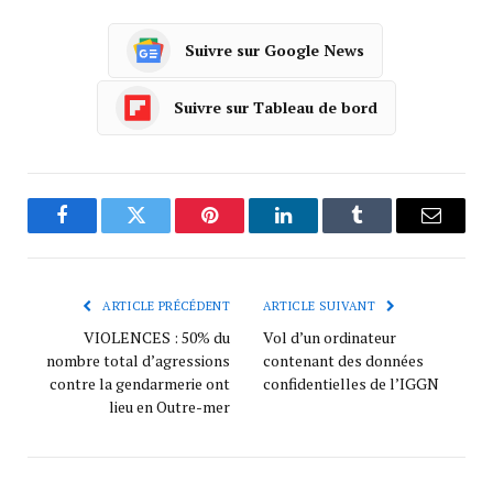
Suivre sur Google News
Suivre sur Tableau de bord
Facebook
Twitter
Pinterest
LinkedIn
Tumblr
Courrie
ARTICLE PRÉCÉDENT
ARTICLE SUIVANT
VIOLENCES : 50% du
Vol d’un ordinateur
nombre total d’agressions
contenant des données
contre la gendarmerie ont
confidentielles de l’IGGN
lieu en Outre-mer