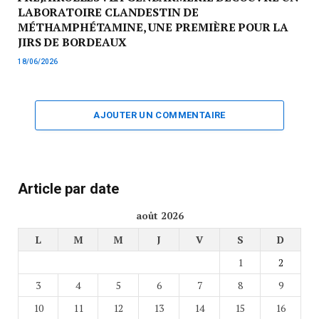
LABORATOIRE CLANDESTIN DE
MÉTHAMPHÉTAMINE, UNE PREMIÈRE POUR LA
JIRS DE BORDEAUX
18/06/2026
AJOUTER UN COMMENTAIRE
Article par date
août 2026
L
M
M
J
V
S
D
1
2
3
4
5
6
7
8
9
10
11
12
13
14
15
16