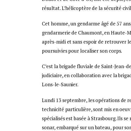
résultat. L’hélicoptère de la sécurité civ
Cet homme, un gendarme âgé de 57 ans, a é
gendarmerie de Chaumont, en Haute-Mar
après-midi et sans espoir de retrouver l
poursuivies pour localiser son corps.
C’est la brigade fluviale de Saint-Jean-
judiciaire, en collaboration avec la bri
Lons-le-Saunier.
Lundi 13 septembre, les opérations de r
technicité particulière, sont mis en oeu
spécialisés est basée à Strasbourg. Ils se
sonar, embarqué sur un bateau, pour son