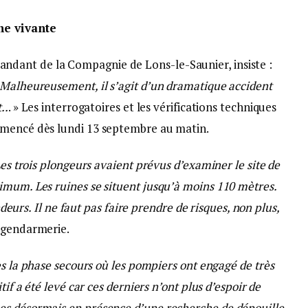
ne vivante
dant de la Compagnie de Lons-le-Saunier, insiste :
 Malheureusement, il s’agit d’un dramatique accident
..
. » Les interrogatoires et les vérifications techniques
mmencé dès lundi 13 septembre au matin.
Les trois plongeurs avaient prévus d’examiner le site de
imum. Les ruines se situent jusqu’à moins 110 mètres.
ondeurs. Il ne faut pas faire prendre de risques, non plus,
 gendarmerie.
s la phase secours où les pompiers ont engagé de très
tif a été levé car ces derniers n’ont plus d’espoir de
es désormais en présence d’une recherche de dépouille