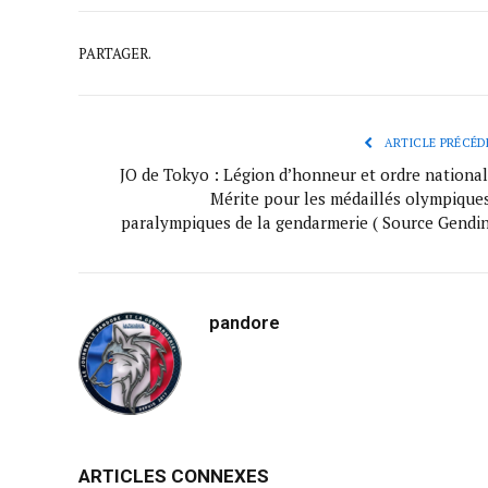
PARTAGER.
ARTICLE PRÉCÉD
JO de Tokyo : Légion d’honneur et ordre national
Mérite pour les médaillés olympiques
paralympiques de la gendarmerie ( Source Gendin
pandore
ARTICLES CONNEXES