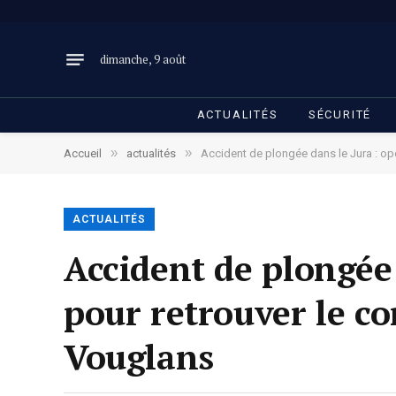
dimanche, 9 août
ACTUALITÉS
SÉCURITÉ
»
»
Accueil
actualités
Accident de plongée dans le Jura : op
ACTUALITÉS
Accident de plongée
pour retrouver le co
Vouglans