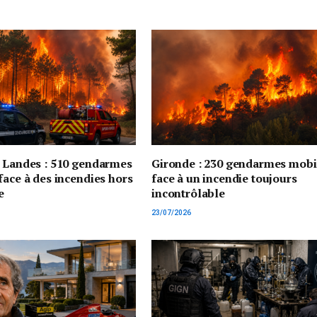
t Landes : 510 gendarmes
Gironde : 230 gendarmes mobi
face à des incendies hors
face à un incendie toujours
e
incontrôlable
23/07/2026