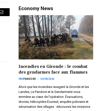
Economy News
Courriel
Incendies en Gironde : le combat
des gendarmes face aux flammes
PAR
PANDORE
02/08/2026
Alors que les incendies ravagent la Gironde et les
Landes, Le Pandore et la Gendarmerie vous
emmène au cœur de l’opération. Évacuations,
drones, hélicoptère Écureuil, enquête judiciaire et
sécurisation des villages : découvrez les missions