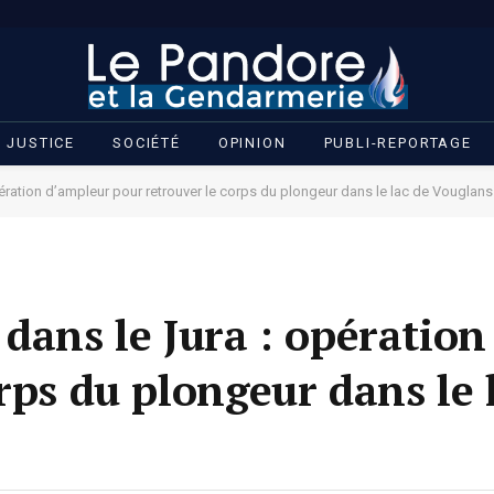
JUSTICE
SOCIÉTÉ
OPINION
PUBLI-REPORTAGE
ération d’ampleur pour retrouver le corps du plongeur dans le lac de Vouglans
 dans le Jura : opératio
rps du plongeur dans le 