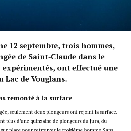
he 12 septembre, trois hommes,
ngée de Saint-Claude dans le
rès expérimentés, ont effectué une
u Lac de Vouglans.
s remonté à la surface
gée, seulement deux plongeurs ont rejoint la surface.
t plus d’une quinzaine de plongeurs du Jura, du
 sur place pour retrouver le troisième homme. Sans