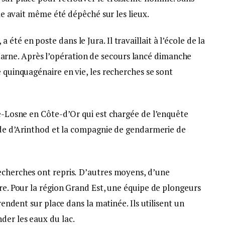
ile avait même été dépêché sur les lieux.
té en poste dans le Jura. Il travaillait à l’école de la
ne. Après l’opération de secours lancé dimanche
e quinquagénaire en vie, les recherches se sont
de-Losne en Côte-d’Or qui est chargée de l’enquête
gade d’Arinthod et la compagnie de gendarmerie de
echerches ont repris.
D’autres moyens, d’une
vre. Pour la région Grand Est, une équipe de plongeurs
 rendent sur place dans la matinée. Ils utilisent un
der les eaux du lac.