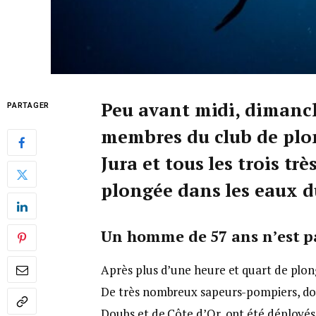
Peu avant midi, dimanc
PARTAGER
membres du club de plo
Jura et tous les trois t
plongée dans les eaux d
Un homme de 57 ans n’est pa
Après plus d’une heure et quart de plon
De très nombreux sapeurs-pompiers, don
Doubs et de Côte d’Or, ont été déployés