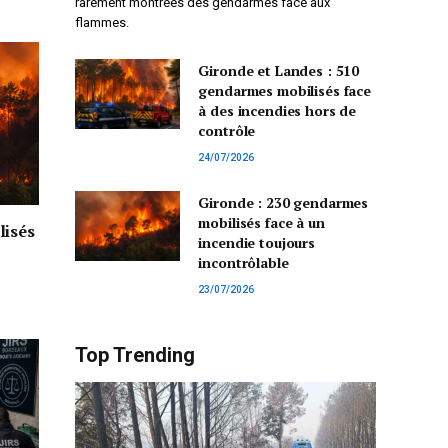
rarement montrées des gendarmes face aux
flammes.
Gironde et Landes : 510
gendarmes mobilisés face
à des incendies hors de
contrôle
24/07/2026
Gironde : 230 gendarmes
mobilisés face à un
lisés
incendie toujours
incontrôlable
23/07/2026
Top Trending