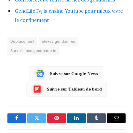
GendLifeTv, la chaîne Youtube pour mieux vivre
le confinement
Déplacement
élèves gendarmes
Surveillance gendarmerie
Suivre sur Google News
Suivre sur Tableau de bord
Facebook
Twitter
Pinterest
LinkedIn
Tumblr
Courrie