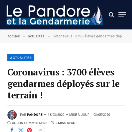
»
»
Accueil
actualités
Coronavirus : 3700 élèves gendarmes déployés sur le terrain !
ACTUALITÉS
Coronavirus : 3700 élèves
gendarmes déployés sur le
terrain !
PAR
PANDORE
18/03/2020
MISE À JOUR :
03/05/2020
AUCUN COMMENTAIRE
2 MINS READ