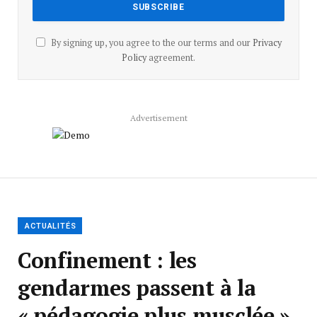
By signing up, you agree to the our terms and our
Privacy
Policy
agreement.
Advertisement
ACTUALITÉS
Confinement : les
gendarmes passent à la
« pédagogie plus musclée »