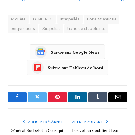
enquête
GENDINFO
interpellés
Loire Atlantique
perquisitions
Snapchat
trafic de stupéfiants
Suivre sur Google News
Suivre sur Tableau de bord
Facebook
Twitter
Pinterest
LinkedIn
Tumblr
Courrie
ARTICLE PRÉCÉDENT
ARTICLE SUIVANT
Général Soubelet: «Ceux qui
Les voleurs oublient leur