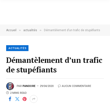
»
»
Accueil
actualités
Démantèlement d’un trafic de stupéfiants
ACTUALITÉS
Démantèlement d’un trafic
de stupéfiants
PAR
PANDORE
29/04/2020
AUCUN COMMENTAIRE
2 MINS READ