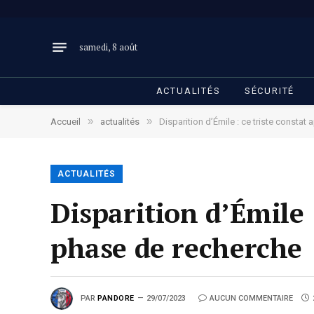
samedi, 8 août
ACTUALITÉS
SÉCURITÉ
»
»
Accueil
actualités
Disparition d’Émile : ce triste constat
ACTUALITÉS
Disparition d’Émile :
phase de recherche
PAR
PANDORE
29/07/2023
AUCUN COMMENTAIRE