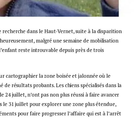
recherche dans le Haut-Vernet, suite à la disparition
Malheureusement, malgré une semaine de mobilisation
 l’enfant reste introuvable depuis près de trois
ur cartographier la zone boisée et jalonnée où le
 de résultats probants. Les chiens spécialisés dans la
 24 juillet, n’ont pas non plus réussi à faire avancer
s le 31 juillet pour explorer une zone plus étendue,
ents pour faire progresser l’affaire qui est à l’arrêt