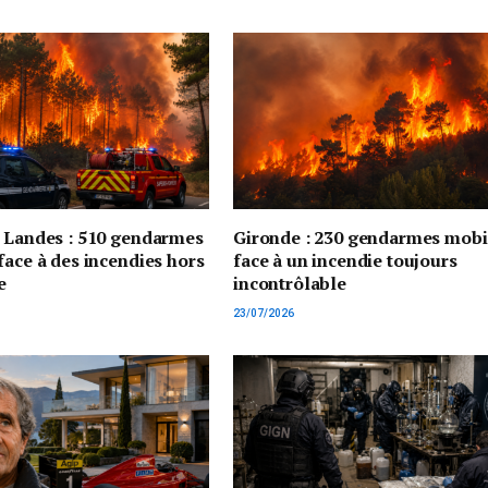
t Landes : 510 gendarmes
Gironde : 230 gendarmes mobi
face à des incendies hors
face à un incendie toujours
e
incontrôlable
23/07/2026