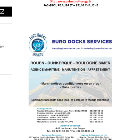
Courriel
me