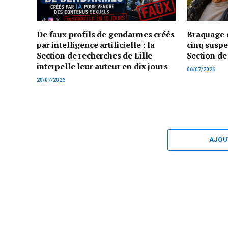
De faux profils de gendarmes créés
Braquage d
par intelligence artificielle : la
cinq suspe
Section de recherches de Lille
Section de
interpelle leur auteur en dix jours
06/07/2026
20/07/2026
AJOU