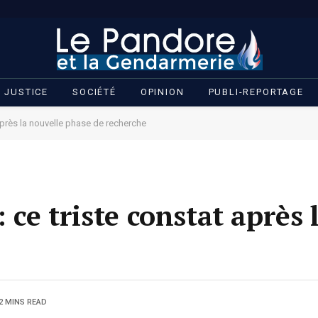
JUSTICE
SOCIÉTÉ
OPINION
PUBLI-REPORTAGE
 après la nouvelle phase de recherche
 ce triste constat après 
2 MINS READ