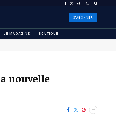
Facebook
X
Instagram
(Twitter)
S'ABONNER
LE MAGAZINE
BOUTIQUE
la nouvelle