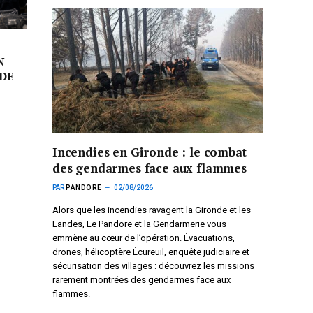
N
DE
Incendies en Gironde : le combat
des gendarmes face aux flammes
PAR
PANDORE
02/08/2026
Alors que les incendies ravagent la Gironde et les
Landes, Le Pandore et la Gendarmerie vous
emmène au cœur de l’opération. Évacuations,
drones, hélicoptère Écureuil, enquête judiciaire et
sécurisation des villages : découvrez les missions
rarement montrées des gendarmes face aux
flammes.