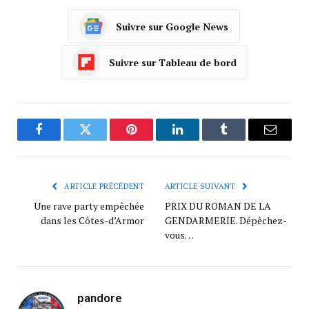
Suivre sur Google News
Suivre sur Tableau de bord
Facebook
Twitter
Pinterest
LinkedIn
Tumblr
Courrie
ARTICLE PRÉCÉDENT
ARTICLE SUIVANT
Une rave party empêchée
PRIX DU ROMAN DE LA
dans les Côtes-d’Armor
GENDARMERIE. Dépêchez-
vous…
pandore