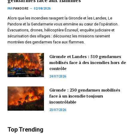
gendarmes face aux flammes
PAR
PANDORE
02/08/2026
Alors que les incendies ravagent la Gironde et les Landes, Le
Pandore et la Gendarmerie vous emmène au cœur de l’opération.
Évacuations, drones, hélicoptère Écureuil, enquête judiciaire et
sécurisation des villages : découvrez les missions rarement
montrées des gendarmes face aux flammes.
Gironde et Landes : 510 gendarmes
mobilisés face à des incendies hors de
contrôle
24/07/2026
Gironde : 230 gendarmes mobilisés
face à un incendie toujours
incontrôlable
23/07/2026
Top Trending