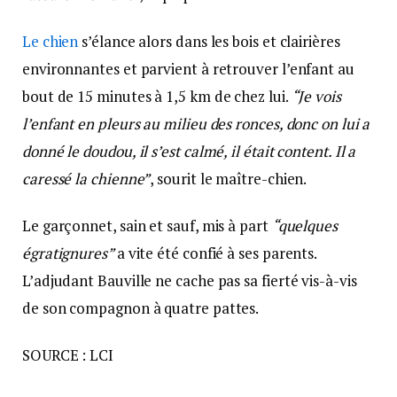
Le chien
s’élance alors dans les bois et clairières
environnantes et parvient à retrouver l’enfant au
bout de 15 minutes à 1,5 km de chez lui.
“Je vois
l’enfant en pleurs au milieu des ronces, donc on lui a
donné le doudou, il s’est calmé, il était content. Il a
caressé la chienne”
, sourit le maître-chien.
Le garçonnet, sain et sauf, mis à part
“quelques
égratignures”
a vite été confié à ses parents.
L’adjudant Bauville ne cache pas sa fierté vis-à-vis
de son compagnon à quatre pattes.
SOURCE : LCI