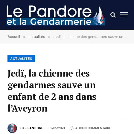
»
»
Accueil
actualités
Jedï, la chienne des gendarmes sauve un enfant de 2 ans dans l’Aveyron
ACTUALITÉS
Jedï, la chienne des
gendarmes sauve un
enfant de 2 ans dans
l’Aveyron
PAR
PANDORE
02/05/2021
AUCUN COMMENTAIRE