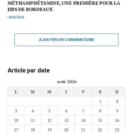
MÉTHAMPHÉTAMINE, UNE PREMIÈRE POUR LA
JIRS DE BORDEAUX
18/06/2026
AJOUTER UN COMMENTAIRE
Article par date
août 2026
L
M
M
J
V
S
D
1
2
3
4
5
6
7
8
9
10
11
12
13
14
15
16
17
18
19
20
21
22
23