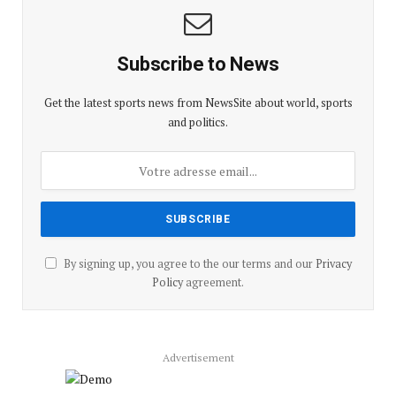
Subscribe to News
Get the latest sports news from NewsSite about world, sports
and politics.
By signing up, you agree to the our terms and our
Privacy
Policy
agreement.
Advertisement