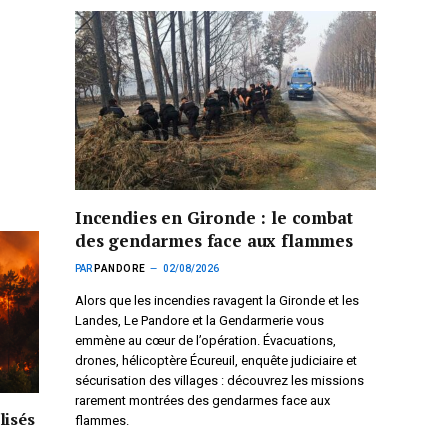
Incendies en Gironde : le combat
des gendarmes face aux flammes
PAR
PANDORE
02/08/2026
Alors que les incendies ravagent la Gironde et les
Landes, Le Pandore et la Gendarmerie vous
emmène au cœur de l’opération. Évacuations,
drones, hélicoptère Écureuil, enquête judiciaire et
sécurisation des villages : découvrez les missions
rarement montrées des gendarmes face aux
lisés
flammes.