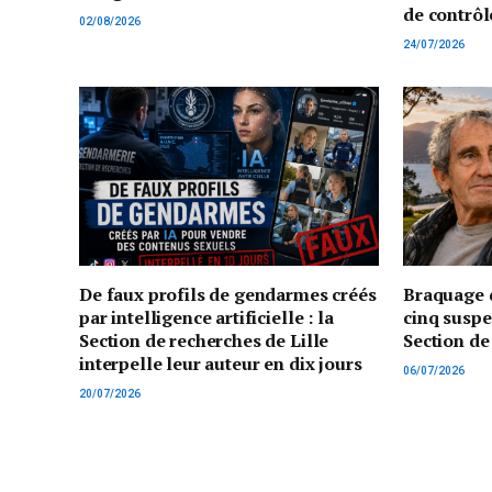
de contrôl
02/08/2026
24/07/2026
De faux profils de gendarmes créés
Braquage d
par intelligence artificielle : la
cinq suspe
Section de recherches de Lille
Section de
interpelle leur auteur en dix jours
06/07/2026
20/07/2026