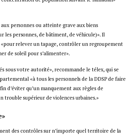
 aux personnes ou atteinte grave aux biens
les personnes, de bâtiment, de véhicule)». Il
n «pour relever un tapage, contrôler un regroupement
er de soleil pour s’alimenter».
és sous votre autorité», recommande le télex, qui se
artemental «à tous les personnels de la DDSP de faire
afin d’éviter qu’un manquement aux règles de
 trouble supérieur de violences urbaines.»
e»
ment des contrôles sur n’importe quel territoire de la