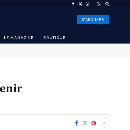
Facebook
X
Instagram
(Twitter)
S'ABONNER
LE MAGAZINE
BOUTIQUE
venir