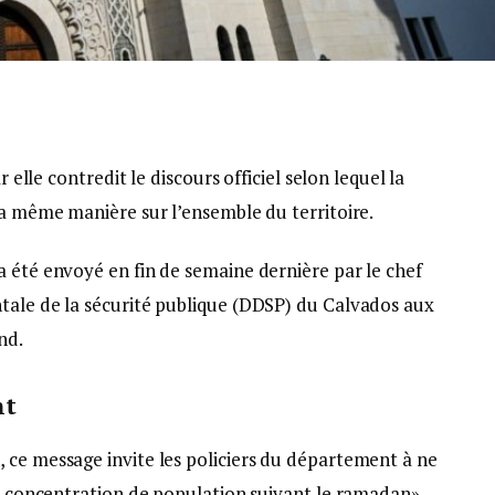
r elle contredit le discours officiel selon lequel la
la même manière sur l’ensemble du territoire.
a été envoyé en fin de semaine dernière par le chef
tale de la sécurité publique (DDSP) du Calvados aux
nd.
nt
 ce message invite les policiers du département à ne
te concentration de population suivant le ramadan»