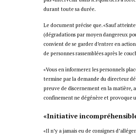
durant toute sa durée.
Le document précise que. «Sauf atteinte
(dégradations par moyen dangereux pour 
convient de se garder d’entrer en actio
de personnes rassemblées après le couch
«Vous en informerez les personnels plac
termine par la demande du directeur dép
preuve de discernement en la matière, 
confinement ne dégénère et provoque un
«Initiative incompréhensibl
«Il n’y a jamais eu de consignes d’allége