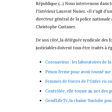
République (…) Nous intervenons dans tous
l’Intérieur Laurent Nuñez. «Il s’agit d’un
directeur général de la police nationa
Christophe Castaner.
De son côté, la déléguée syndicale des f
justiciables doivent tous être traités à ég
Coronavirus : les laboratoires de la
Prison ferme pour avoir toussé su
Femmes de Forces de l’Ordre en co
Contrôlée, elle tousse au nez des
GendLifeTv, la chaîne Youtube pou