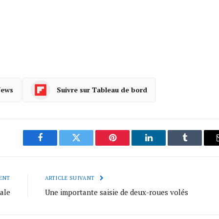
News
Suivre sur Tableau de bord
Facebook
Twitter
Pinterest
LinkedIn
Tumblr
ENT
ARTICLE SUIVANT
ale
Une importante saisie de deux-roues volés