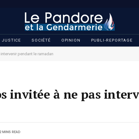
JUSTICE
SOCIÉTÉ
OPINION
PUBLI-REPORTAGE
 intervenir pendant le ramadan
s invitée à ne pas inter
n
2 MINS READ