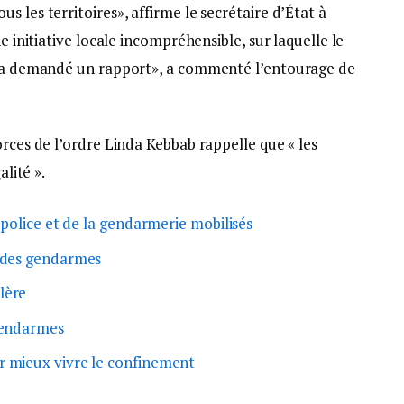
 les territoires», affirme le secrétaire d’État à
e initiative locale incompréhensible, sur laquelle le
le a demandé un rapport», a commenté l’entourage de
orces de l’ordre Linda Kebbab rappelle que « les
alité ».
 police et de la gendarmerie mobilisés
r des gendarmes
lère
 gendarmes
r mieux vivre le confinement