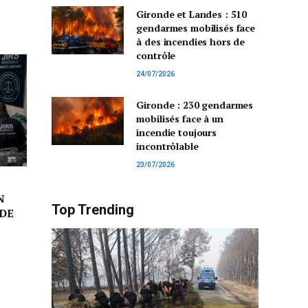
Gironde et Landes : 510
gendarmes mobilisés face
à des incendies hors de
contrôle
24/07/2026
Gironde : 230 gendarmes
mobilisés face à un
incendie toujours
incontrôlable
23/07/2026
N
Top Trending
DE