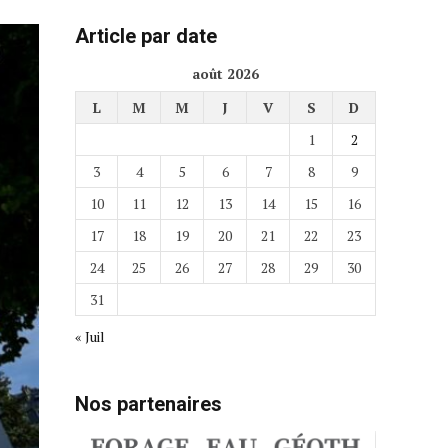
Article par date
août 2026
L
M
M
J
V
S
D
1
2
3
4
5
6
7
8
9
10
11
12
13
14
15
16
17
18
19
20
21
22
23
24
25
26
27
28
29
30
31
« Juil
Nos partenaires