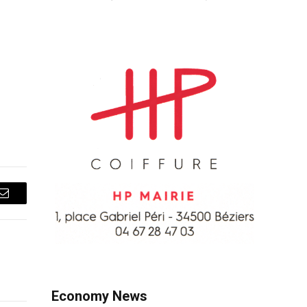
Courriel
Economy News