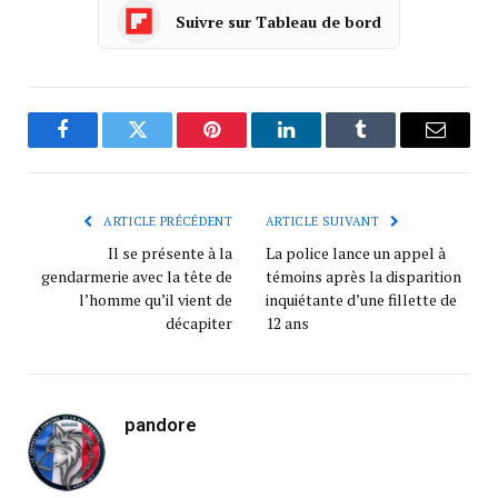
Suivre sur Tableau de bord
Facebook
Twitter
Pinterest
LinkedIn
Tumblr
Courrie
ARTICLE PRÉCÉDENT
ARTICLE SUIVANT
Il se présente à la
La police lance un appel à
gendarmerie avec la tête de
témoins après la disparition
l’homme qu’il vient de
inquiétante d’une fillette de
décapiter
12 ans
pandore