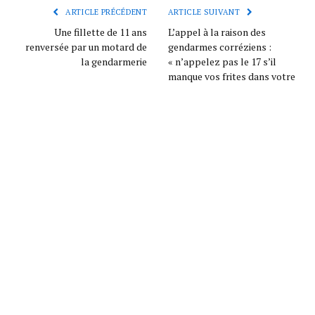
ARTICLE PRÉCÉDENT
ARTICLE SUIVANT
Une fillette de 11 ans
L’appel à la raison des
renversée par un motard de
gendarmes corréziens :
la gendarmerie
« n’appelez pas le 17 s’il
manque vos frites dans votre
McDo »
pandore
ARTICLES CONNEXES