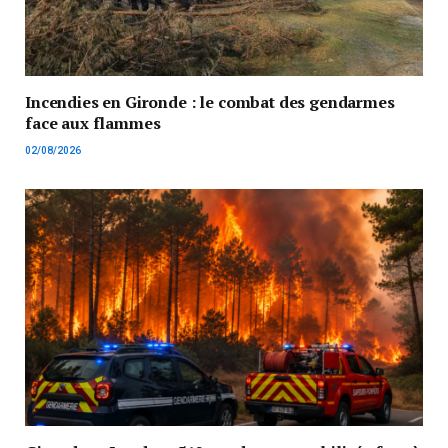
Incendies en Gironde : le combat des gendarmes
face aux flammes
02/08/2026