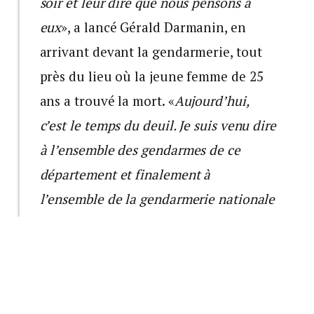
soir et leur dire que nous pensons à
eux
», a lancé Gérald Darmanin, en
arrivant devant la gendarmerie, tout
près du lieu où la jeune femme de 25
ans a trouvé la mort. «
Aujourd’hui,
c’est le temps du deuil. Je suis venu dire
à l’ensemble des gendarmes de ce
département et finalement à
l’ensemble de la gendarmerie nationale
que nous sommes touchés par ce
drame
», a-t-il ajouté. «
Rien ne justifie
qu’une jeune femme qui sert la
République au quotidien connaisse ce