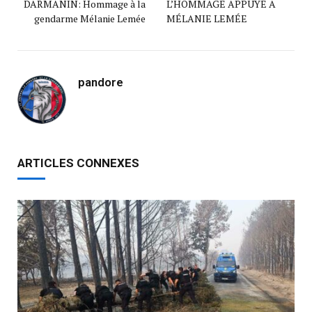
DARMANIN: Hommage à la
L’HOMMAGE APPUYÉ A
gendarme Mélanie Lemée
MÉLANIE LEMÉE
pandore
ARTICLES CONNEXES