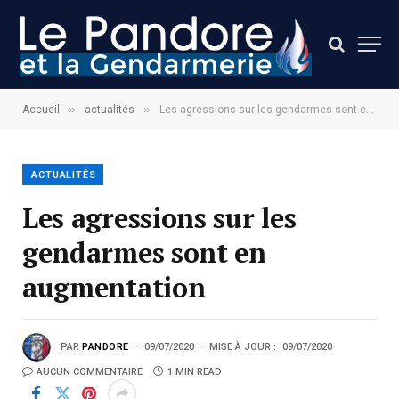
»
»
Accueil
actualités
Les agressions sur les gendarmes sont en augmentation
ACTUALITÉS
Les agressions sur les
gendarmes sont en
augmentation
PAR
PANDORE
09/07/2020
MISE À JOUR :
09/07/2020
AUCUN COMMENTAIRE
1 MIN READ