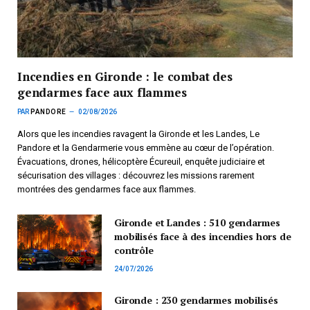
Incendies en Gironde : le combat des
gendarmes face aux flammes
PAR
PANDORE
02/08/2026
Alors que les incendies ravagent la Gironde et les Landes, Le
Pandore et la Gendarmerie vous emmène au cœur de l’opération.
Évacuations, drones, hélicoptère Écureuil, enquête judiciaire et
sécurisation des villages : découvrez les missions rarement
montrées des gendarmes face aux flammes.
Gironde et Landes : 510 gendarmes
mobilisés face à des incendies hors de
contrôle
24/07/2026
Gironde : 230 gendarmes mobilisés