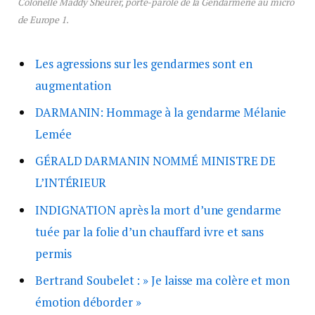
Colonelle Maddy Sheurer, porte-parole de la Gendarmerie au micro
de Europe 1.
Les agressions sur les gendarmes sont en
augmentation
DARMANIN: Hommage à la gendarme Mélanie
Lemée
GÉRALD DARMANIN NOMMÉ MINISTRE DE
L’INTÉRIEUR
INDIGNATION après la mort d’une gendarme
tuée par la folie d’un chauffard ivre et sans
permis
Bertrand Soubelet : » Je laisse ma colère et mon
émotion déborder »