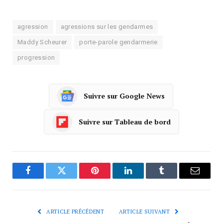
agression
agressions sur les gendarmes
Maddy Scheurer
porte-parole gendarmerie
progression
Suivre sur Google News
Suivre sur Tableau de bord
Facebook
Twitter
Pinterest
LinkedIn
Tumblr
Courrie
ARTICLE PRÉCÉDENT
ARTICLE SUIVANT