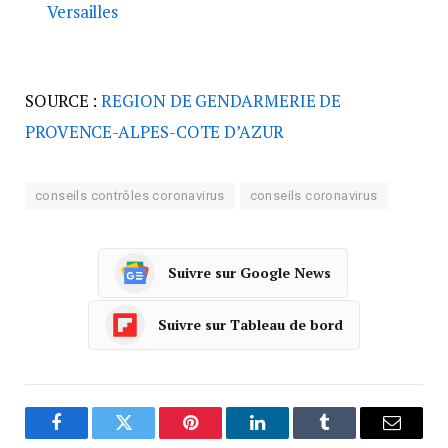
Versailles
SOURCE :
REGION DE GENDARMERIE DE
PROVENCE-ALPES-COTE D’AZUR
conseils contrôles coronavirus
conseils coronavirus
Suivre sur Google News
Suivre sur Tableau de bord
Facebook
Twitter
Pinterest
LinkedIn
Tumblr
Courrie