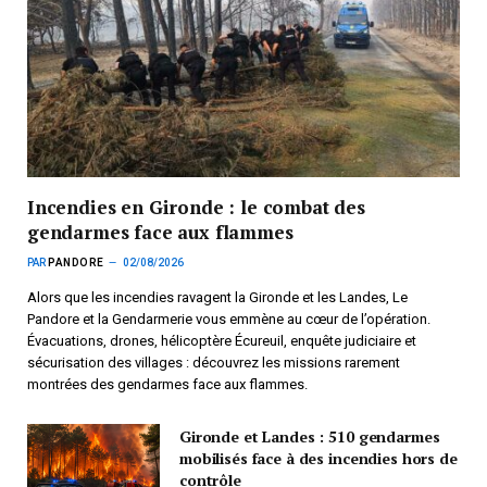
Incendies en Gironde : le combat des
gendarmes face aux flammes
PAR
PANDORE
02/08/2026
Alors que les incendies ravagent la Gironde et les Landes, Le
Pandore et la Gendarmerie vous emmène au cœur de l’opération.
Évacuations, drones, hélicoptère Écureuil, enquête judiciaire et
sécurisation des villages : découvrez les missions rarement
montrées des gendarmes face aux flammes.
Gironde et Landes : 510 gendarmes
mobilisés face à des incendies hors de
contrôle