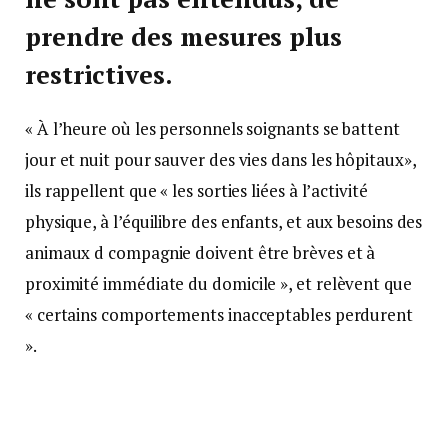
prendre des mesures plus
restrictives.
« À l’heure où les personnels soignants se battent
jour et nuit pour sauver des vies dans les hôpitaux»,
ils rappellent que « les sorties liées à l’activité
physique, à l’équilibre des enfants, et aux besoins des
animaux d compagnie doivent être brèves et à
proximité immédiate du domicile », et relèvent que
« certains comportements inacceptables perdurent
».
Certains secteurs de la capitale restent encore trop
fréquentés par des promeneurs et sportifs, en