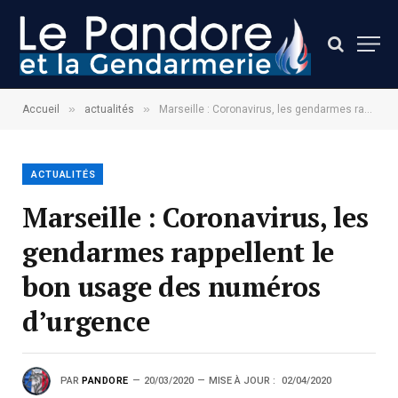
»
»
Accueil
actualités
Marseille : Coronavirus, les gendarmes rappellent le bon usage des numéros d’urgence
ACTUALITÉS
Marseille : Coronavirus, les
gendarmes rappellent le
bon usage des numéros
d’urgence
PAR
PANDORE
20/03/2020
MISE À JOUR :
02/04/2020