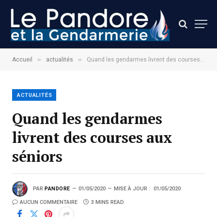
»
»
Accueil
actualités
Quand les gendarmes livrent des courses aux séniors
ACTUALITÉS
Quand les gendarmes
livrent des courses aux
séniors
PAR
PANDORE
01/05/2020
MISE À JOUR :
01/05/2020
AUCUN COMMENTAIRE
3 MINS READ