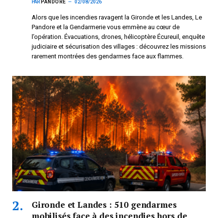
PAR
PANDORE
02/08/2026
Alors que les incendies ravagent la Gironde et les Landes, Le
Pandore et la Gendarmerie vous emmène au cœur de
l’opération. Évacuations, drones, hélicoptère Écureuil, enquête
judiciaire et sécurisation des villages : découvrez les missions
rarement montrées des gendarmes face aux flammes.
Gironde et Landes : 510 gendarmes
mobilisés face à des incendies hors de