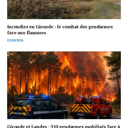
Incendies en Gironde : le combat des gendarmes
face aux flammes
02/08/2026
Gironde et Landes : 510 gendarmes mobilisés face à