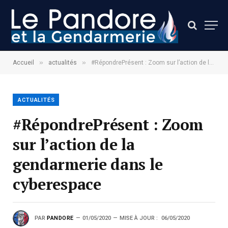
»
»
Accueil
actualités
#RépondrePrésent : Zoom sur l’action de la gendarmerie dans le cyberespace
ACTUALITÉS
#RépondrePrésent : Zoom
sur l’action de la
gendarmerie dans le
cyberespace
PAR
PANDORE
01/05/2020
MISE À JOUR :
06/05/2020