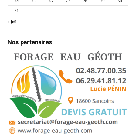
24
25
26
27
28
29
30
31
« Juil
Nos partenaires