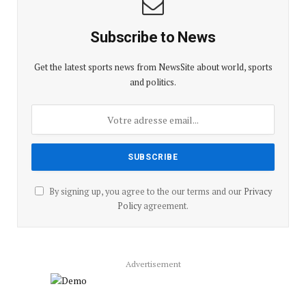
Subscribe to News
Get the latest sports news from NewsSite about world, sports
and politics.
By signing up, you agree to the our terms and our
Privacy
Policy
agreement.
Advertisement