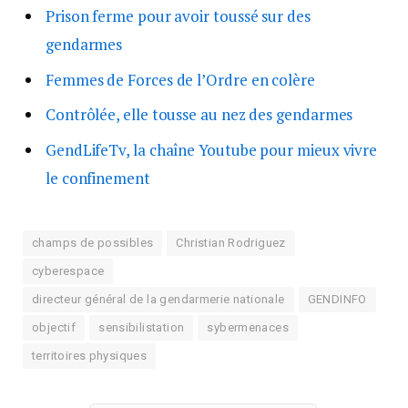
Prison ferme pour avoir toussé sur des
gendarmes
Femmes de Forces de l’Ordre en colère
Contrôlée, elle tousse au nez des gendarmes
GendLifeTv, la chaîne Youtube pour mieux vivre
le confinement
champs de possibles
Christian Rodriguez
cyberespace
directeur général de la gendarmerie nationale
GENDINFO
objectif
sensibilistation
sybermenaces
territoires physiques