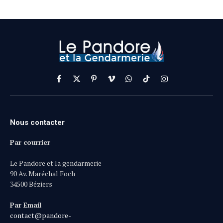
Facebook
X
Pinterest
Vimeo
WhatsApp
TikTok
Instagram
(Twitter)
Nous contacter
Par courrier
Le Pandore et la gendarmerie
90 Av. Maréchal Foch
34500 Béziers
Par Email
contact@pandore-