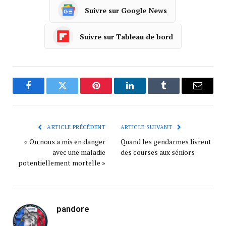
Suivre sur Google News
Suivre sur Tableau de bord
Facebook
Twitter
Pinterest
LinkedIn
Tumblr
Courrie
ARTICLE PRÉCÉDENT
ARTICLE SUIVANT
« On nous a mis en danger
Quand les gendarmes livrent
avec une maladie
des courses aux séniors
potentiellement mortelle »
pandore