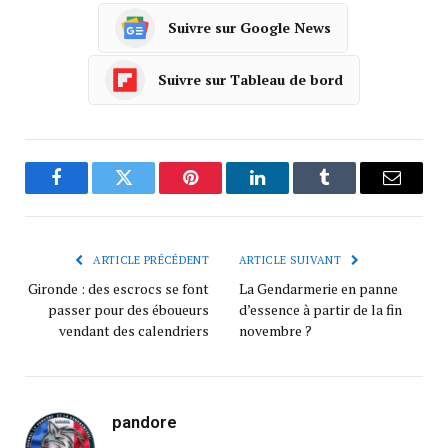
Suivre sur Google News
Suivre sur Tableau de bord
Facebook
Twitter
Pinterest
LinkedIn
Tumblr
Courrie
ARTICLE PRÉCÉDENT
ARTICLE SUIVANT
Gironde : des escrocs se font
La Gendarmerie en panne
passer pour des éboueurs
d’essence à partir de la fin
vendant des calendriers
novembre ?
pandore