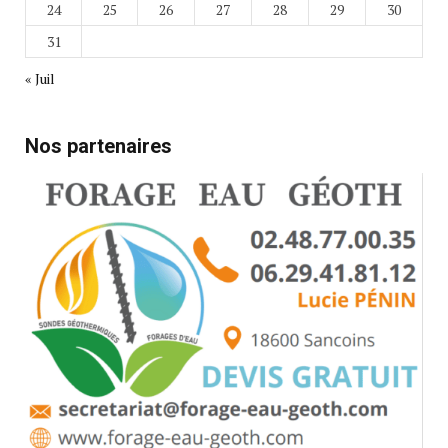
24
25
26
27
28
29
30
31
« Juil
Nos partenaires