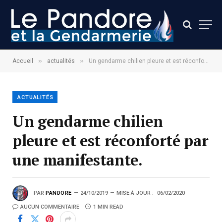
»
»
Accueil
actualités
Un gendarme chilien pleure et est réconforté par une manifestante.
ACTUALITÉS
Un gendarme chilien
pleure et est réconforté par
une manifestante.
PAR
PANDORE
24/10/2019
MISE À JOUR :
06/02/2020
AUCUN COMMENTAIRE
1 MIN READ