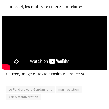
France24, les motifs de colère sont claires.
Source, image et texte : PositivR, France24
Le Pandore et la Gendarmerie
manifestation
vidéo manifestation