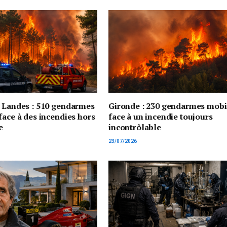
t Landes : 510 gendarmes
Gironde : 230 gendarmes mobi
face à des incendies hors
face à un incendie toujours
e
incontrôlable
23/07/2026