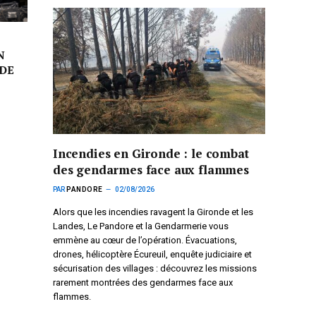
N
DE
Incendies en Gironde : le combat
des gendarmes face aux flammes
PAR
PANDORE
02/08/2026
Alors que les incendies ravagent la Gironde et les
Landes, Le Pandore et la Gendarmerie vous
emmène au cœur de l’opération. Évacuations,
drones, hélicoptère Écureuil, enquête judiciaire et
sécurisation des villages : découvrez les missions
rarement montrées des gendarmes face aux
flammes.