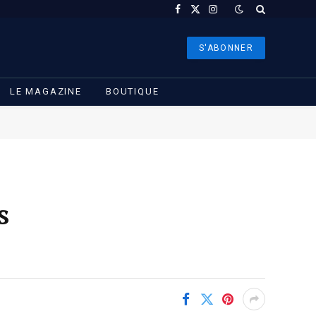
Facebook
X
Instagram
(Twitter)
S'ABONNER
LE MAGAZINE
BOUTIQUE
s