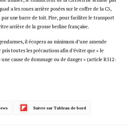
uad a les roues arrière posées sur le coffre de la C5,
par une barre de toit. Pire, pour faciliter le transport
itre arrière de la grosse berline française.
es gendarmes, il écopera au minimum d’une amende
 pris toutes les précautions afin d’éviter que « le
e une cause de dommage ou de danger » (article R312-
News
Suivre sur Tableau de bord