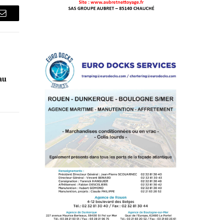
Courriel
au