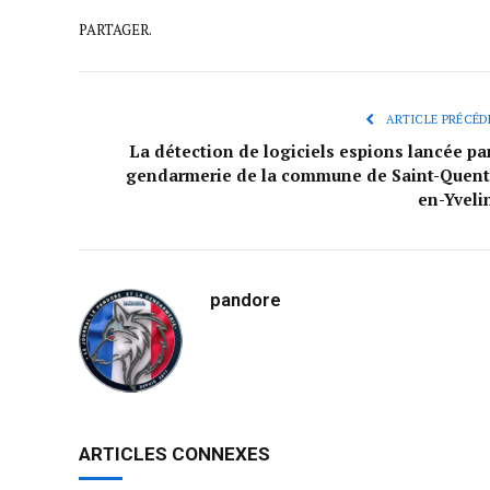
PARTAGER.
ARTICLE PRÉCÉD
La détection de logiciels espions lancée par
gendarmerie de la commune de Saint-Quent
en-Yveli
pandore
ARTICLES CONNEXES