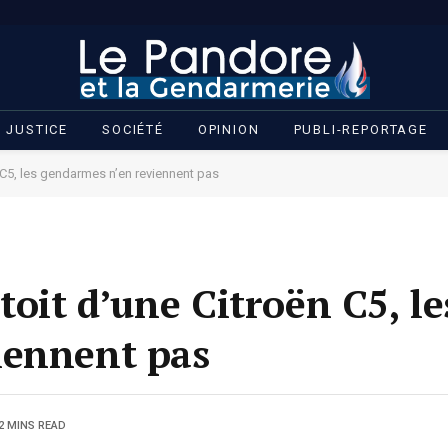
JUSTICE
SOCIÉTÉ
OPINION
PUBLI-REPORTAGE
 C5, les gendarmes n’en reviennent pas
toit d’une Citroën C5, le
iennent pas
2 MINS READ