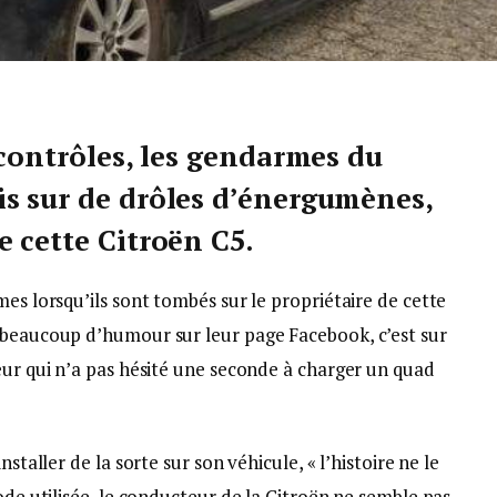
 contrôles, les gendarmes du
s sur de drôles d’énergumènes,
e cette Citroën C5.
mes lorsqu’ils sont tombés sur le propriétaire de cette
 beaucoup d’humour sur leur page Facebook, c’est sur
eur qui n’a pas hésité une seconde à charger un quad
staller de la sorte sur son véhicule, « l’histoire ne le
ode utilisée, le conducteur de la Citroën ne semble pas