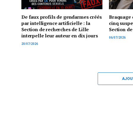
De faux profils de gendarmes créés
Braquage d
par intelligence artificielle : la
cinq suspe
Section de recherches de Lille
Section de
interpelle leur auteur en dix jours
06/07/2026
20/07/2026
AJOU