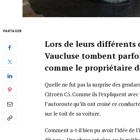
PARTAGER
Lors de leurs différents
Vaucluse tombent parfoi
comme le propriétaire d
Quelle ne fut pas la surprise des gendar
Citroën C5. Comme ils l’expliquent avec
l’autoroute qu’ils ont croisé ce conduct
sur le toit de sa voiture.
Comment a-t-il bien pu avoir l’idée de l’in
dit pas ». Une chose est sûre, vu la méth