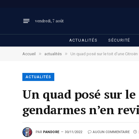
vendredi, 7 août
ACTUALITÉS
SÉCURITÉ
»
»
Accueil
actualités
Un quad posé sur le toit d’une Citroën
ACTUALITÉS
Un quad posé sur le 
gendarmes n’en rev
PAR
PANDORE
30/11/2022
AUCUN COMMENTAIRE