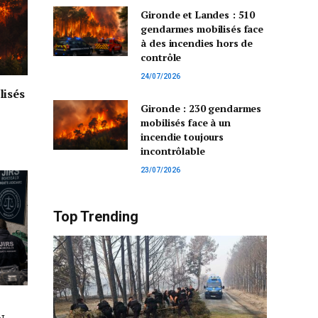
Gironde et Landes : 510
gendarmes mobilisés face
à des incendies hors de
contrôle
24/07/2026
lisés
Gironde : 230 gendarmes
mobilisés face à un
incendie toujours
incontrôlable
23/07/2026
Top Trending