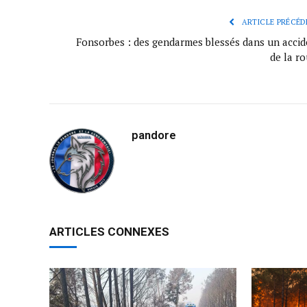
ARTICLE PRÉCÉD
Fonsorbes : des gendarmes blessés dans un accid
de la r
pandore
ARTICLES CONNEXES