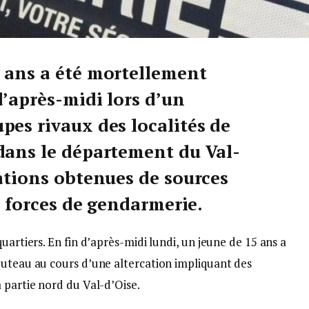
 ans a été mortellement
d’après-midi lors d’un
pes rivaux des localités de
dans le département du Val-
mations obtenues de sources
es forces de gendarmerie.
uartiers. En fin d’après-midi lundi, un jeune de 15 ans a
outeau au cours d’une altercation impliquant des
 partie nord du Val-d’Oise.