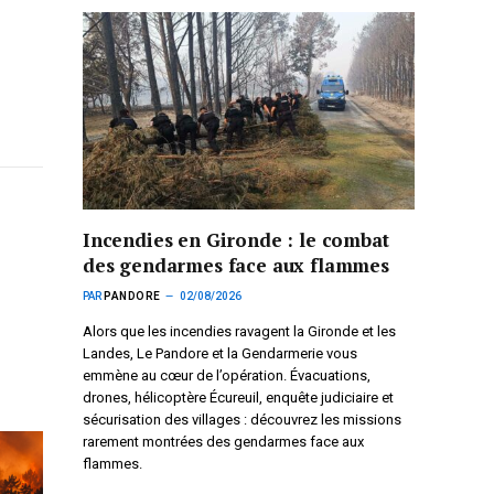
Incendies en Gironde : le combat
des gendarmes face aux flammes
PAR
PANDORE
02/08/2026
Alors que les incendies ravagent la Gironde et les
Landes, Le Pandore et la Gendarmerie vous
emmène au cœur de l’opération. Évacuations,
drones, hélicoptère Écureuil, enquête judiciaire et
sécurisation des villages : découvrez les missions
rarement montrées des gendarmes face aux
flammes.