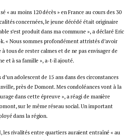
ausé « au moins 120 décès » en France au cours des 30
alités concernées, le jeune décédé était originaire
nable s’est produit dans ma commune », a déclaré Eric
ook. « Nous sommes profondément attristés d’avoir
 à tous de rester calmes et de ne pas envisager de
e et à sa famille », a-t-il ajouté.
ès d’un adolescent de 15 ans dans des circonstances
zanville, près de Domont. Mes condoléances vont à la
ourage dans cette épreuve », a réagi de manière
 Domont, sur le même réseau social. Un important
ployé dans la région.
s rivalités entre quartiers auraient entraîné « au