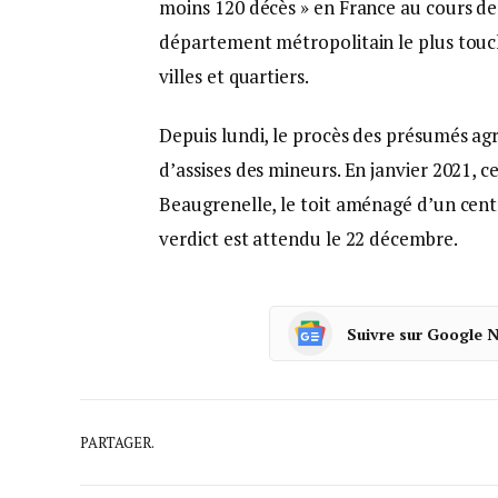
moins 120 décès » en France au cours des
département métropolitain le plus touch
villes et quartiers.
Depuis lundi, le procès des présumés agr
d’assises des mineurs. En janvier 2021, c
Beaugrenelle, le toit aménagé d’un cen
verdict est attendu le 22 décembre.
Suivre sur Google 
PARTAGER.