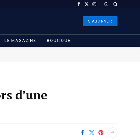
Facebook
X
Instagram
(Twitter)
S'ABONNER
LE MAGAZINE
BOUTIQUE
ors d’une