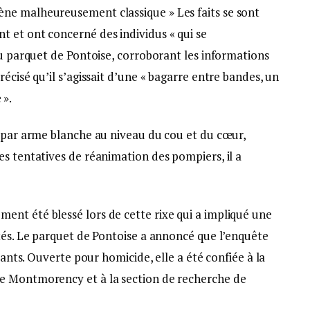
ne malheureusement classique » Les faits se sont
 et ont concerné des individus « qui se
du parquet de Pontoise, corroborant les informations
écisé qu’il s’agissait d’une « bagarre entre bandes, un
 ».
s par arme blanche au niveau du cou et du cœur,
s tentatives de réanimation des pompiers, il a
nt été blessé lors de cette rixe qui a impliqué une
tés. Le parquet de Pontoise a annoncé que l’enquête
pants. Ouverte pour homicide, elle a été confiée à la
e Montmorency et à la section de recherche de