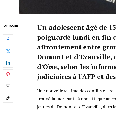
Un adolescent âgé de 15
PARTAGER
poignardé lundi en fin 
affrontement entre grou
Domont et d’Ezanville, 
d’Oise, selon les infor
judiciaires à l’AFP et d
Une nouvelle victime des conflits entre q
trouvé la mort suite à une attaque au c
jeunes de Domont et d’Ezanville, dans la