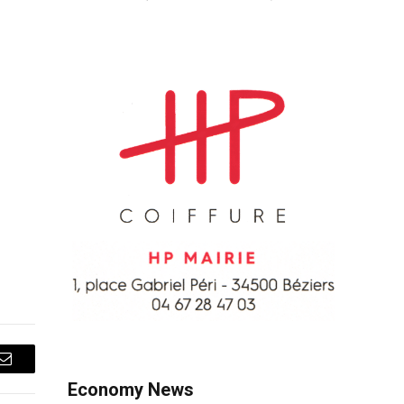
Courriel
Economy News