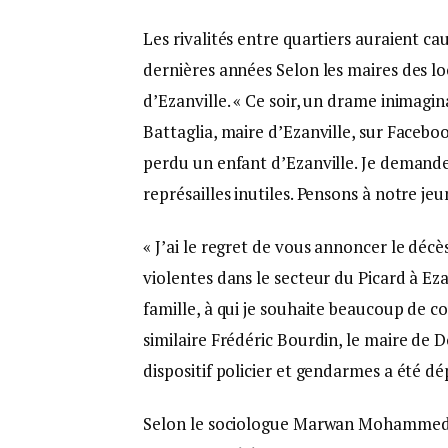
Les rivalités entre quartiers auraient c
dernières années Selon les maires des loc
d’Ezanville. « Ce soir, un drame inimagi
Battaglia, maire d’Ezanville, sur Faceb
perdu un enfant d’Ezanville. Je demande
représailles inutiles. Pensons à notre jeun
« J’ai le regret de vous annoncer le déc
violentes dans le secteur du Picard à E
famille, à qui je souhaite beaucoup de c
similaire Frédéric Bourdin, le maire de
dispositif policier et gendarmes a été dé
Selon le sociologue Marwan Mohammed, le