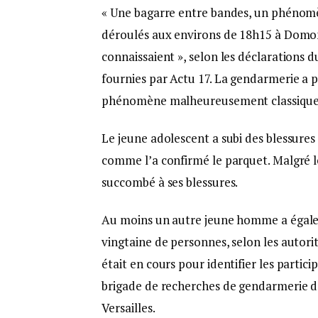
« Une bagarre entre bandes, un phénomè
déroulés aux environs de 18h15 à Domont
connaissaient », selon les déclarations 
fournies par Actu 17. La gendarmerie a pr
phénomène malheureusement classique
Le jeune adolescent a subi des blessure
comme l’a confirmé le parquet. Malgré le
succombé à ses blessures.
Au moins un autre jeune homme a égaleme
vingtaine de personnes, selon les autori
était en cours pour identifier les partici
brigade de recherches de gendarmerie d
Versailles.