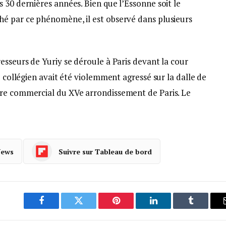
 30 dernières années. Bien que l’Essonne soit le
é par ce phénomène, il est observé dans plusieurs
esseurs de Yuriy se déroule à Paris devant la cour
e collégien avait été violemment agressé sur la dalle de
tre commercial du XVe arrondissement de Paris. Le
News
Suivre sur Tableau de bord
Facebook
Twitter
Pinterest
LinkedIn
Tumblr