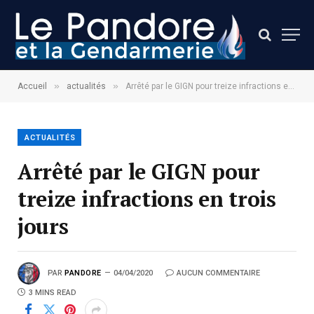
»
»
Accueil
actualités
Arrêté par le GIGN pour treize infractions en trois jours
ACTUALITÉS
Arrêté par le GIGN pour
treize infractions en trois
jours
PAR
PANDORE
04/04/2020
AUCUN COMMENTAIRE
3 MINS READ