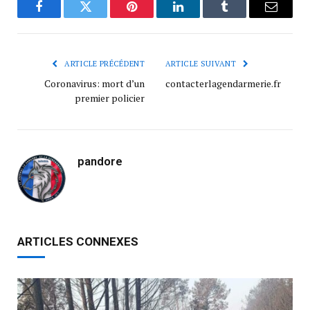
Facebook
Twitter
Pinterest
LinkedIn
Tumblr
Courrie
ARTICLE PRÉCÉDENT
ARTICLE SUIVANT
Coronavirus: mort d’un
contacterlagendarmerie.fr
premier policier
pandore
ARTICLES CONNEXES