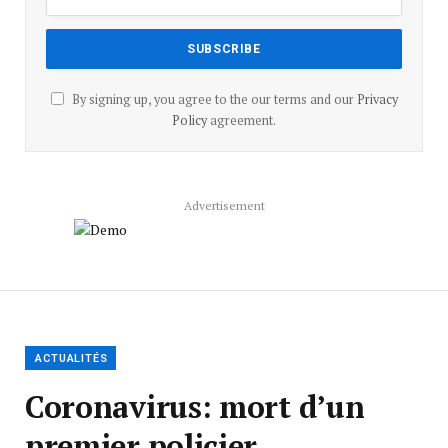
By signing up, you agree to the our terms and our
Privacy
Policy
agreement.
Advertisement
ACTUALITÉS
Coronavirus: mort d’un
premier policier