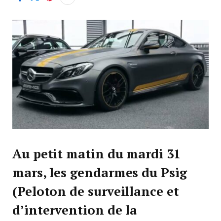
Au petit matin du mardi 31
mars, les gendarmes du Psig
(Peloton de surveillance et
d’intervention de la