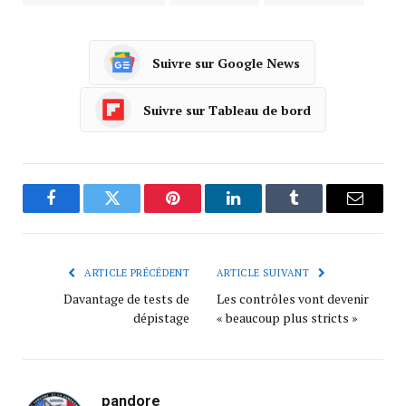
Suivre sur Google News
Suivre sur Tableau de bord
Facebook
Twitter
Pinterest
LinkedIn
Tumblr
Courrie
ARTICLE PRÉCÉDENT
ARTICLE SUIVANT
Davantage de tests de
Les contrôles vont devenir
dépistage
« beaucoup plus stricts »
pandore