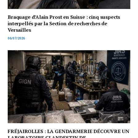
Braquage d’Alain Prost en Suisse : cinq suspects
interpellés par la Section de recherches de
Versailles
06/07/2026
FRÉJAIROLLES : LA GENDARMERIE DÉCOUVRE UN
LABORATOIRE CLANDESTIN DE