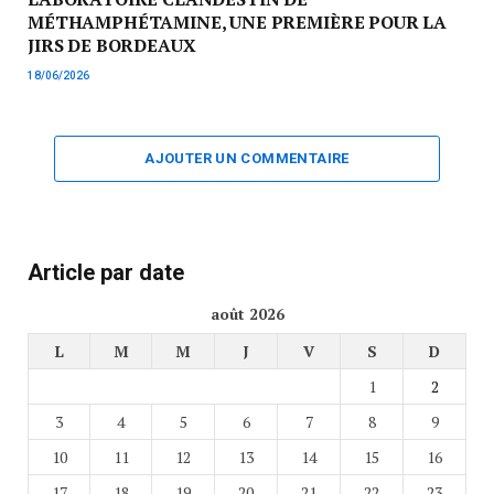
MÉTHAMPHÉTAMINE, UNE PREMIÈRE POUR LA
JIRS DE BORDEAUX
18/06/2026
AJOUTER UN COMMENTAIRE
Article par date
août 2026
L
M
M
J
V
S
D
1
2
3
4
5
6
7
8
9
10
11
12
13
14
15
16
17
18
19
20
21
22
23