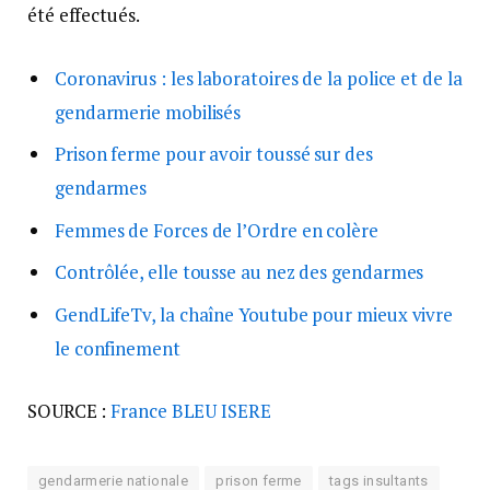
été effectués.
Coronavirus : les laboratoires de la police et de la
gendarmerie mobilisés
Prison ferme pour avoir toussé sur des
gendarmes
Femmes de Forces de l’Ordre en colère
Contrôlée, elle tousse au nez des gendarmes
GendLifeTv, la chaîne Youtube pour mieux vivre
le confinement
SOURCE :
France BLEU ISERE
gendarmerie nationale
prison ferme
tags insultants