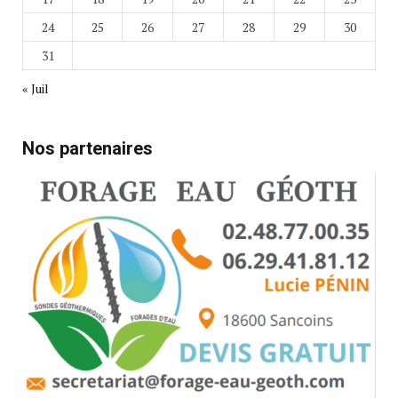
24
25
26
27
28
29
30
31
« Juil
Nos partenaires