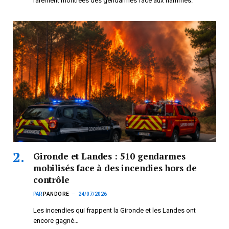
rarement montrées des gendarmes face aux flammes.
Gironde et Landes : 510 gendarmes
mobilisés face à des incendies hors de
contrôle
PAR
PANDORE
24/07/2026
Les incendies qui frappent la Gironde et les Landes ont
encore gagné…