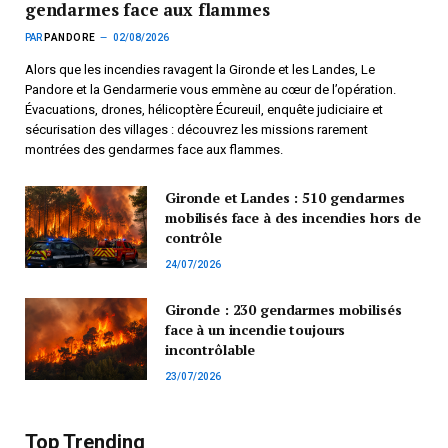
gendarmes face aux flammes
PAR
PANDORE
02/08/2026
Alors que les incendies ravagent la Gironde et les Landes, Le
Pandore et la Gendarmerie vous emmène au cœur de l’opération.
Évacuations, drones, hélicoptère Écureuil, enquête judiciaire et
sécurisation des villages : découvrez les missions rarement
montrées des gendarmes face aux flammes.
Gironde et Landes : 510 gendarmes
mobilisés face à des incendies hors de
contrôle
24/07/2026
Gironde : 230 gendarmes mobilisés
face à un incendie toujours
incontrôlable
23/07/2026
Top Trending