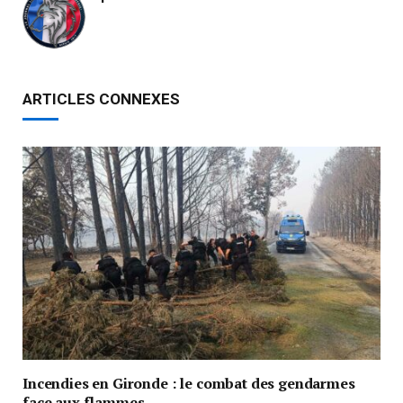
ARTICLES CONNEXES
Incendies en Gironde : le combat des gendarmes
face aux flammes