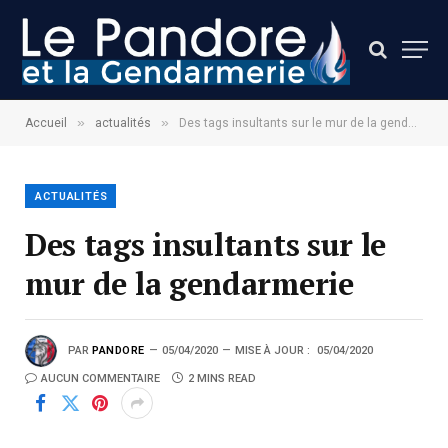
»
»
Accueil
actualités
Des tags insultants sur le mur de la gendarmerie
ACTUALITÉS
Des tags insultants sur le
mur de la gendarmerie
PAR
PANDORE
05/04/2020
MISE À JOUR :
05/04/2020
AUCUN COMMENTAIRE
2 MINS READ