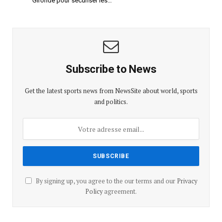
Gironde pour sécuriser les…
Subscribe to News
Get the latest sports news from NewsSite about world, sports
and politics.
By signing up, you agree to the our terms and our
Privacy
Policy
agreement.