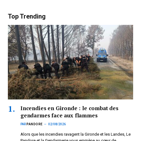
Top Trending
Incendies en Gironde : le combat des
gendarmes face aux flammes
PAR
PANDORE
02/08/2026
Alors que les incendies ravagent la Gironde et les Landes, Le
Pandore et la Gendarmerie vous emmène au cœur de