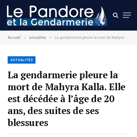
»
»
Accueil
actualités
La gendarmerie pleure la mort de Mahyra Kalla. Elle est décédée à l’âge de 20 ans, des suites de ses blessures
ACTUALITÉS
La gendarmerie pleure la
mort de Mahyra Kalla. Elle
est décédée à l’âge de 20
ans, des suites de ses
blessures