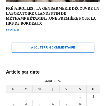
FRÉJAIROLLES : LA GENDARMERIE DÉCOUVRE UN
LABORATOIRE CLANDESTIN DE
MÉTHAMPHÉTAMINE, UNE PREMIÈRE POUR LA
JIRS DE BORDEAUX
18/06/2026
AJOUTER UN COMMENTAIRE
Article par date
août 2026
L
M
M
J
V
S
D
1
2
3
4
5
6
7
8
9