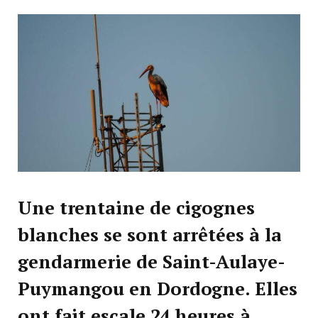
Une trentaine de cigognes
blanches se sont arrêtées à la
gendarmerie de Saint-Aulaye-
Puymangou en Dordogne. Elles
ont fait escale 24 heures à