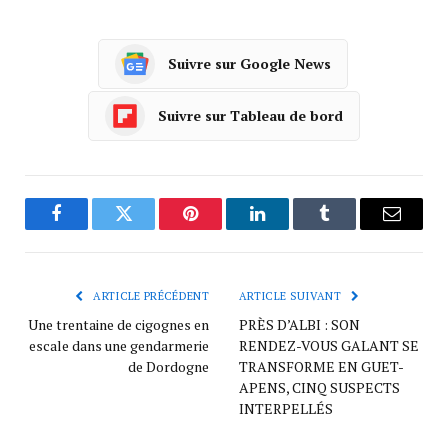
Suivre sur Google News
Suivre sur Tableau de bord
Facebook
Twitter
Pinterest
LinkedIn
Tumblr
Courrie
ARTICLE PRÉCÉDENT
ARTICLE SUIVANT
Une trentaine de cigognes en
PRÈS D’ALBI : SON
escale dans une gendarmerie
RENDEZ-VOUS GALANT SE
de Dordogne
TRANSFORME EN GUET-
APENS, CINQ SUSPECTS
INTERPELLÉS