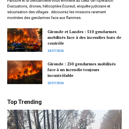
Pandore et la Gendarmerie vous emmène au cœur de l’opération.
Évacuations, drones, hélicoptère Écureuil, enquête judiciaire et
sécurisation des villages : découvrez les missions rarement
montrées des gendarmes face aux flammes.
Gironde et Landes : 510 gendarmes
mobilisés face à des incendies hors de
contrôle
24/07/2026
Gironde : 230 gendarmes mobilisés
face à un incendie toujours
incontrôlable
23/07/2026
Top Trending