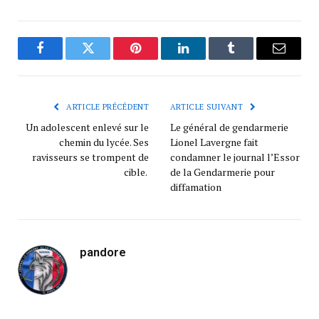
Facebook
Twitter
Pinterest
LinkedIn
Tumblr
Courrie
ARTICLE PRÉCÉDENT
ARTICLE SUIVANT
Un adolescent enlevé sur le
Le général de gendarmerie
chemin du lycée. Ses
Lionel Lavergne fait
ravisseurs se trompent de
condamner le journal l’Essor
cible.
de la Gendarmerie pour
diffamation
pandore