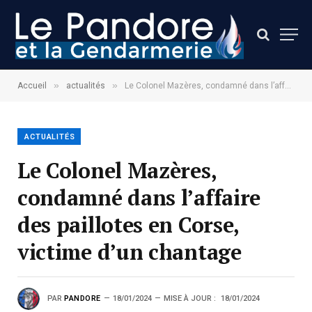
»
»
Accueil
actualités
Le Colonel Mazères, condamné dans l’affaire des paillotes en Corse, victime d’un chantage
ACTUALITÉS
Le Colonel Mazères,
condamné dans l’affaire
des paillotes en Corse,
victime d’un chantage
PAR
PANDORE
18/01/2024
MISE À JOUR :
18/01/2024