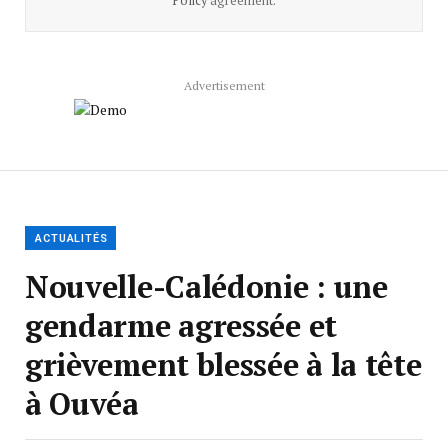
Policy
agreement.
Advertisement
ACTUALITÉS
Nouvelle-Calédonie : une
gendarme agressée et
grièvement blessée à la tête
à Ouvéa