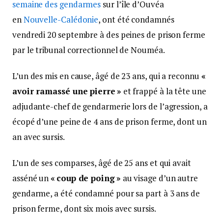
semaine des gendarmes
sur l’île d’Ouvéa
en
Nouvelle-Calédonie
, ont été condamnés
vendredi 20 septembre à des peines de prison ferme
par le tribunal correctionnel de Nouméa.
L’un des mis en cause, âgé de 23 ans, qui a reconnu
«
avoir ramassé une pierre »
et frappé à la tête une
adjudante-chef de gendarmerie lors de l’agression, a
écopé d’une peine de 4 ans de prison ferme, dont un
an avec sursis.
L’un de ses comparses, âgé de 25 ans et qui avait
asséné un
« coup de poing »
au visage d’un autre
gendarme, a été condamné pour sa part à 3 ans de
prison ferme, dont six mois avec sursis.