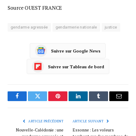
Source OUEST FRANCE
gendarme agressée
gendarmerie nationale
justice
Suivre sur Google News
Suivre sur Tableau de bord
Facebook
Twitter
Pinterest
LinkedIn
Tumblr
Courrie
ARTICLE PRÉCÉDENT
ARTICLE SUIVANT
Nouvelle-Calédonie : une
Essonne : Les voleurs