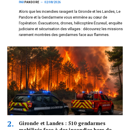
PAR
PANDORE
02/08/2026
Alors que les incendies ravagent la Gironde et les Landes, Le
Pandore et la Gendarmerie vous emmène au cœur de
l’opération. Évacuations, drones, hélicoptère Écureuil, enquête
judiciaire et sécurisation des villages : découvrez les missions
rarement montrées des gendarmes face aux flammes.
Gironde et Landes : 510 gendarmes
mobilisés face à des incendies hors de