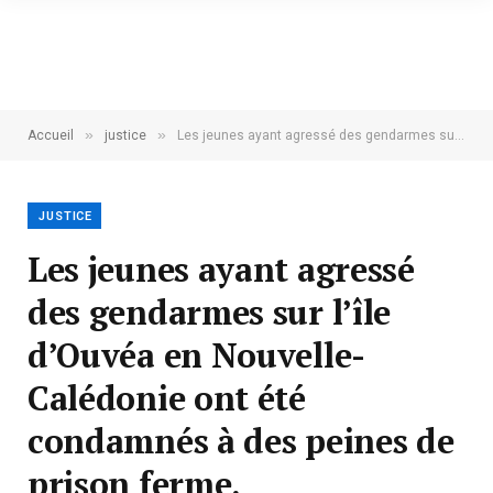
»
»
Accueil
justice
Les jeunes ayant agressé des gendarmes sur l’île d’Ouvéa en Nouvelle-Calédonie ont été condamnés à des peines de prison ferme.
JUSTICE
Les jeunes ayant agressé
des gendarmes sur l’île
d’Ouvéa en Nouvelle-
Calédonie ont été
condamnés à des peines de
prison ferme.