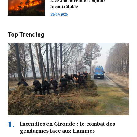
face à un incendie toujours
incontrôlable
23/07/2026
Top Trending
Incendies en Gironde : le combat des
gendarmes face aux flammes