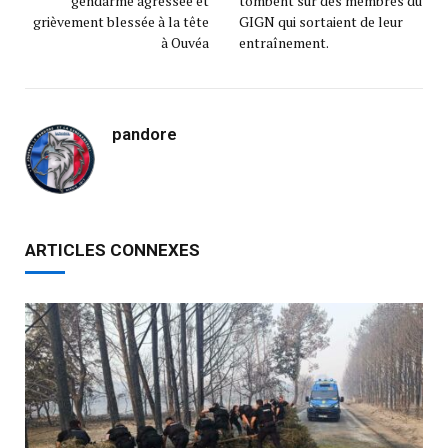
gendarme agressée et
tombent sur des membres du
grièvement blessée à la tête
GIGN qui sortaient de leur
à Ouvéa
entraînement.
pandore
ARTICLES CONNEXES