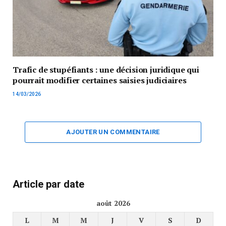
Trafic de stupéfiants : une décision juridique qui
pourrait modifier certaines saisies judiciaires
14/03/2026
AJOUTER UN COMMENTAIRE
Article par date
août 2026
L
M
M
J
V
S
D