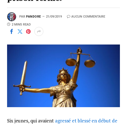
PAR
PANDORE
21/09/2019
AUCUN COMMENTAIRE
2 MINS READ
Six jeunes, qui avaient
agressé et blessé en début de