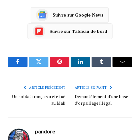
Suivre sur Google News
Suivre sur Tableau de bord
Facebook
Twitter
Pinterest
LinkedIn
Tumblr
Courrie
ARTICLE PRÉCÉDENT
ARTICLE SUIVANT
Un soldat français a été tué
Démantèlement d’une base
au Mali
d’orpaillage illégal
pandore