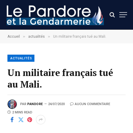
»
»
Accueil
actualités
Un militaire français tué au Mali.
ACTUALITÉS
Un militaire français tué
au Mali.
PAR
PANDORE
24/07/2020
AUCUN COMMENTAIRE
2 MINS READ