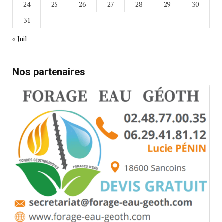
24
25
26
27
28
29
30
31
« Juil
Nos partenaires