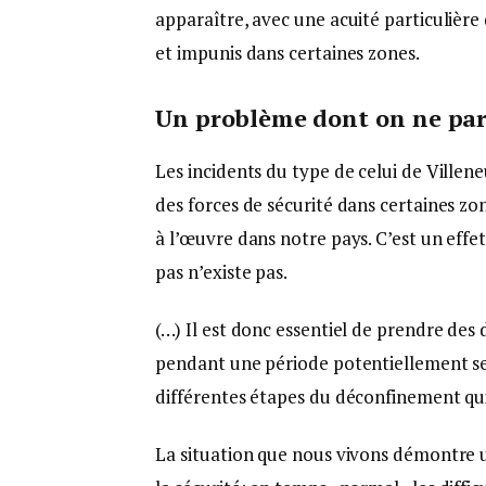
apparaître, avec une acuité particulièr
et impunis dans certaines zones.
Un problème dont on ne parl
Les incidents du type de celui de Ville
des forces de sécurité dans certaines zon
à l’œuvre dans notre pays. C’est un effe
pas n’existe pas.
(…) Il est donc essentiel de prendre des 
pendant une période potentiellement sen
différentes étapes du déconfinement qui 
La situation que nous vivons démontre u