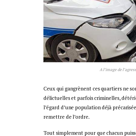
A l’image de l’agres
Ceux qui gangrènent ces quartiers ne sont
délictuelles et parfois criminelles, détér
l’égard d’une population déjà précarisée
remettre de l’ordre.
Tout simplement pour que chacun puisse s