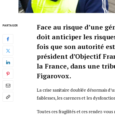
Face au risque d’une gén
PARTAGER
doit anticiper les risqu
fois que son autorité es
président d’Objectif Fran
la France, dans une tri
Figarovox.
La crise sanitaire doublée désormais d’
faiblesses, les carences et les dysfoncti
Toutes ces fragilités et ces rendez-vou