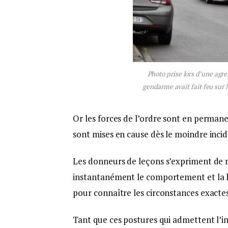
Photo prise lors d’une agre
gendarme avait fait feu sur l
Or les forces de l’ordre sont en perman
sont mises en cause dès le moindre incid
Les donneurs de leçons s’expriment de m
instantanément le comportement et la lég
pour connaître les circonstances exactes 
Tant que ces postures qui admettent l’in