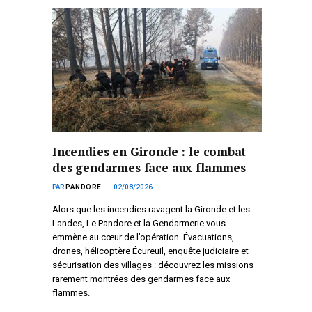
Incendies en Gironde : le combat
des gendarmes face aux flammes
PAR
PANDORE
02/08/2026
Alors que les incendies ravagent la Gironde et les
Landes, Le Pandore et la Gendarmerie vous
emmène au cœur de l’opération. Évacuations,
drones, hélicoptère Écureuil, enquête judiciaire et
sécurisation des villages : découvrez les missions
rarement montrées des gendarmes face aux
flammes.