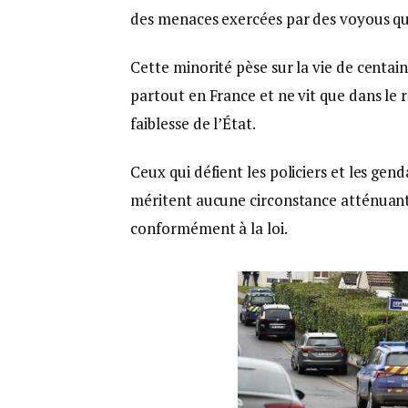
des menaces exercées par des voyous qui
Cette minorité pèse sur la vie de centain
partout en France et ne vit que dans le 
faiblesse de l’État.
Ceux qui défient les policiers et les gend
méritent aucune circonstance atténuante
conformément à la loi.