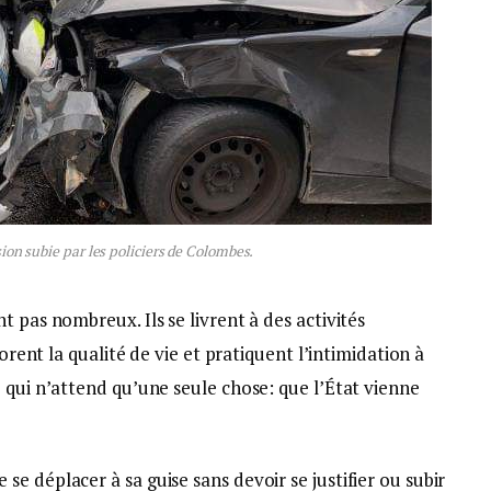
sion subie par les policiers de Colombes.
 pas nombreux. Ils se livrent à des activités
iorent la qualité de vie et pratiquent l’intimidation à
 qui n’attend qu’une seule chose: que l’État vienne
e déplacer à sa guise sans devoir se justifier ou subir