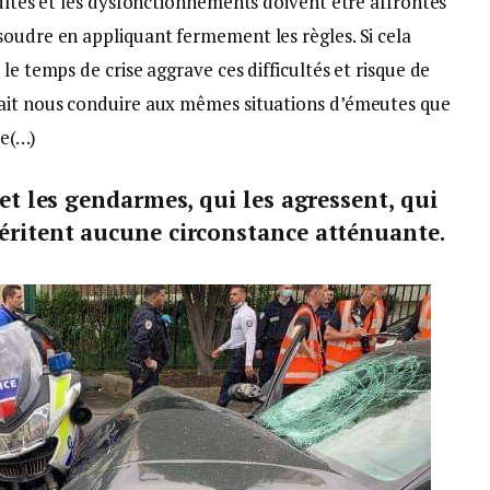
cultés et les dysfonctionnements doivent être affrontés
soudre en appliquant fermement les règles. Si cela
le temps de crise aggrave ces difficultés et risque de
rait nous conduire aux mêmes situations d’émeutes que
le(…)
 et les gendarmes, qui les agressent, qui
éritent aucune circonstance atténuante.