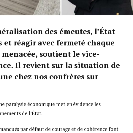
éralisation des émeutes, l’État
es et réagir avec fermeté chaque
t menacée, soutient le vice-
ce. Il revient sur la situation de
bune chez nos confrères sur
une paralysie économique met en évidence les
onnements de l’État.
s manqués par défaut de courage et de cohérence font