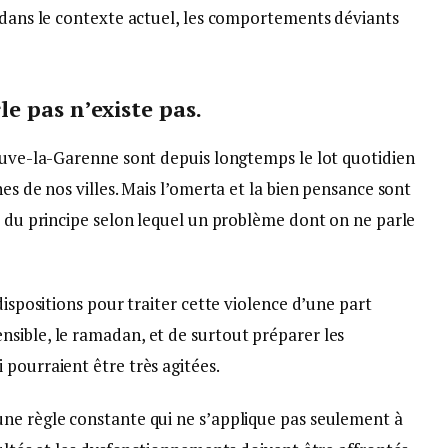
e dans le contexte actuel, les comportements déviants
e pas n’existe pas.
neuve-la-Garenne sont depuis longtemps le lot quotidien
es de nos villes. Mais l’omerta et la bien pensance sont
t du principe selon lequel un problème dont on ne parle
dispositions pour traiter cette violence d’une part
sible, le ramadan, et de surtout préparer les
pourraient être très agitées.
ne règle constante qui ne s’applique pas seulement à