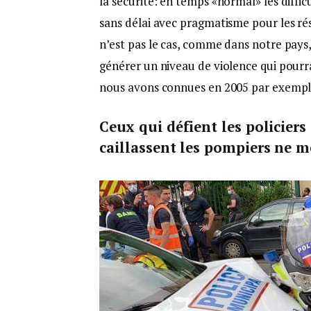
la sécurité: en temps «normal» les diffi
sans délai avec pragmatisme pour les ré
n’est pas le cas, comme dans notre pays, 
générer un niveau de violence qui pour
nous avons connues en 2005 par exemp
Ceux qui défient les policiers
caillassent les pompiers ne m