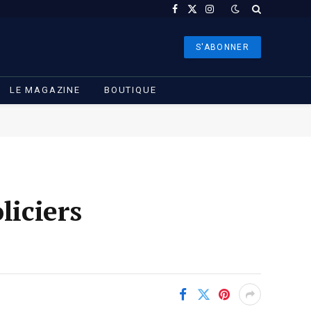
Facebook
X
Instagram
(Twitter)
S'ABONNER
LE MAGAZINE
BOUTIQUE
liciers