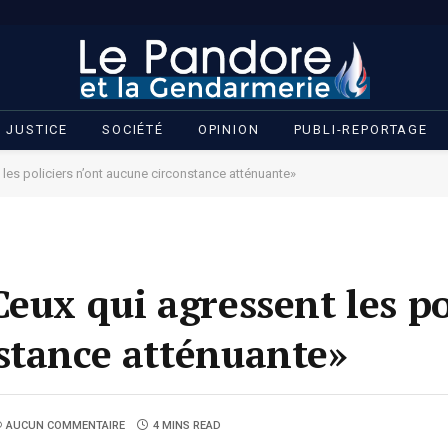
JUSTICE
SOCIÉTÉ
OPINION
PUBLI-REPORTAGE
les policiers n’ont aucune circonstance atténuante»
eux qui agressent les po
stance atténuante»
AUCUN COMMENTAIRE
4 MINS READ