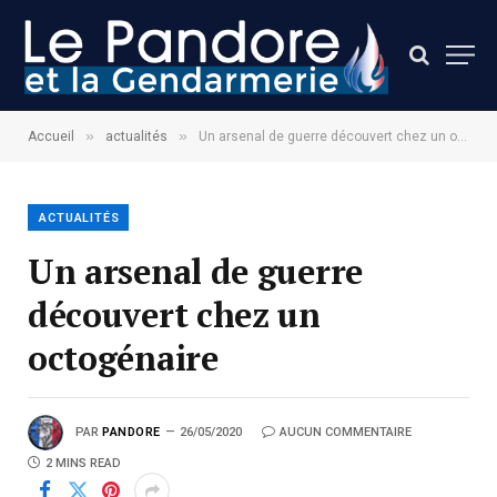
»
»
Accueil
actualités
Un arsenal de guerre découvert chez un octogénaire
ACTUALITÉS
Un arsenal de guerre
découvert chez un
octogénaire
PAR
PANDORE
26/05/2020
AUCUN COMMENTAIRE
2 MINS READ