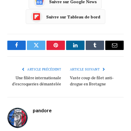
Suivre sur Google News
Suivre sur Tableau de bord
Facebook
Twitter
Pinterest
LinkedIn
Tumblr
Courrie
ARTICLE PRÉCÉDENT
ARTICLE SUIVANT
Une filière internationale
Vaste coup de filet anti-
d’escroqueries démantelée
drogue en Bretagne
pandore