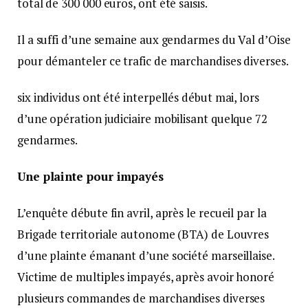
total de 300 000 euros, ont été saisis.
Il a suffi d’une semaine aux gendarmes du Val d’Oise
pour démanteler ce trafic de marchandises diverses.
six individus ont été interpellés début mai, lors
d’une opération judiciaire mobilisant quelque 72
gendarmes.
Une plainte pour impayés
L’enquête débute fin avril, après le recueil par la
Brigade territoriale autonome (BTA) de Louvres
d’une plainte émanant d’une société marseillaise.
Victime de multiples impayés, après avoir honoré
plusieurs commandes de marchandises diverses